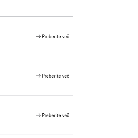
Preberite več
Preberite več
Preberite več