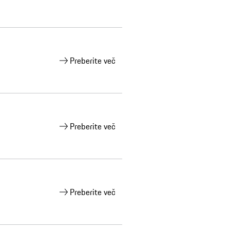
Preberite več
Preberite več
Preberite več