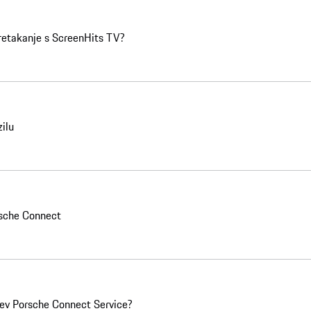
retakanje s ScreenHits TV?
ilu
rsche Connect
tev Porsche Connect Service?