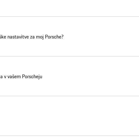
ke nastavitve za moj Porsche?
a v vašem Porscheju