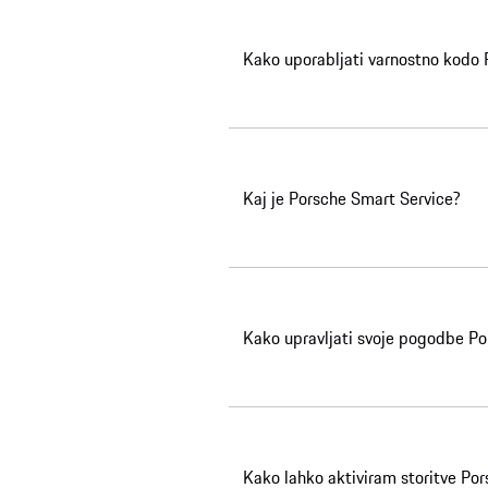
Kako uporabljati varnostno kodo 
Kaj je Porsche Smart Service?
Kako upravljati svoje pogodbe P
Kako lahko aktiviram storitve Po