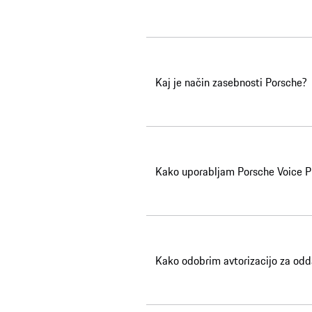
Kaj je način zasebnosti Porsche?
Kako uporabljam Porsche Voice Pi
Kako odobrim avtorizacijo za odd