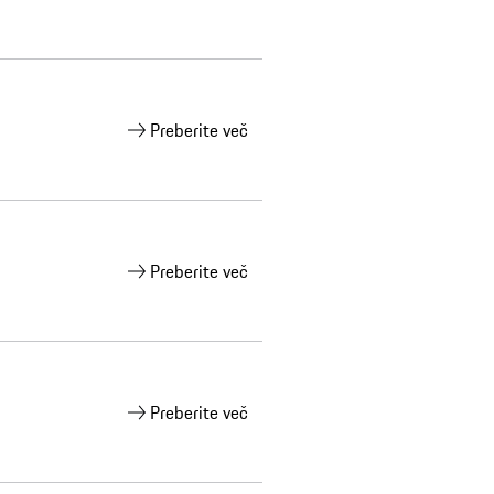
Preberite več
Preberite več
Preberite več