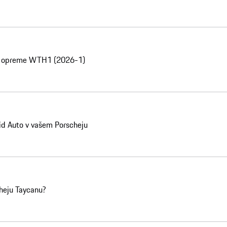
e opreme WTH1 (2026-1)
id Auto v vašem Porscheju
cheju Taycanu?