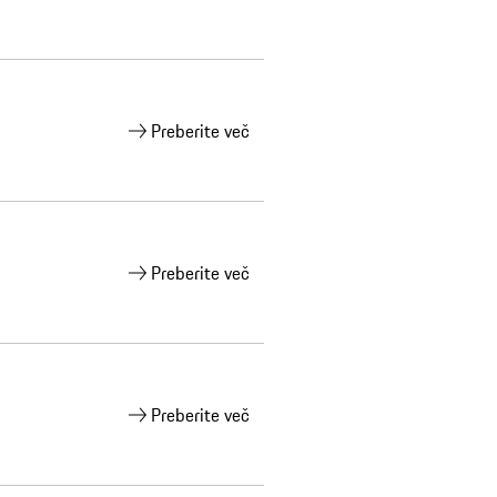
Preberite več
Preberite več
Preberite več