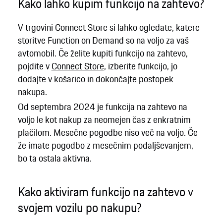
Kako lahko kupim funkcijo na zahtevo?
V trgovini Connect Store si lahko ogledate, katere
storitve Function on Demand so na voljo za vaš
avtomobil. Če želite kupiti funkcijo na zahtevo,
pojdite v
Connect Store
, izberite funkcijo, jo
dodajte v košarico in dokončajte postopek
nakupa.
Od septembra 2024 je funkcija na zahtevo na
voljo le kot nakup za neomejen čas z enkratnim
plačilom. Mesečne pogodbe niso več na voljo. Če
že imate pogodbo z mesečnim podaljševanjem,
bo ta ostala aktivna.
Kako aktiviram funkcijo na zahtevo v
svojem vozilu po nakupu?