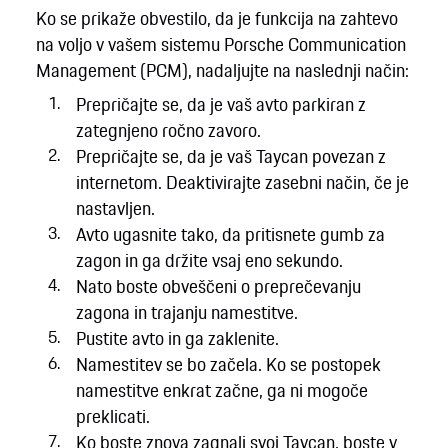
Ko se prikaže obvestilo, da je funkcija na zahtevo
na voljo v vašem sistemu Porsche Communication
Management (PCM), nadaljujte na naslednji način:
Prepričajte se, da je vaš avto parkiran z
zategnjeno ročno zavoro.
Prepričajte se, da je vaš Taycan povezan z
internetom. Deaktivirajte zasebni način, če je
nastavljen.
Avto ugasnite tako, da pritisnete gumb za
zagon in ga držite vsaj eno sekundo.
Nato boste obveščeni o preprečevanju
zagona in trajanju namestitve.
Pustite avto in ga zaklenite.
Namestitev se bo začela. Ko se postopek
namestitve enkrat začne, ga ni mogoče
preklicati.
Ko boste znova zagnali svoj Taycan, boste v