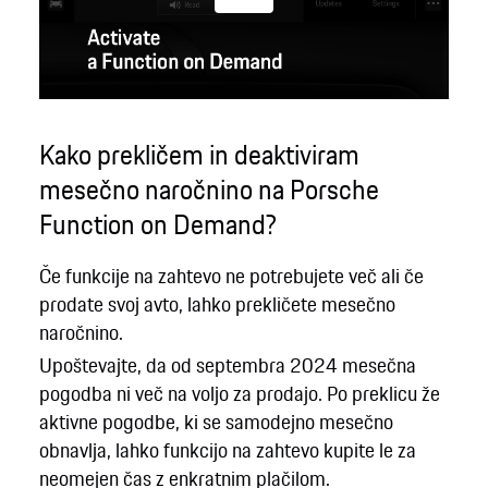
Play
Kako prekličem in deaktiviram
mesečno naročnino na Porsche
Function on Demand?
Če funkcije na zahtevo ne potrebujete več ali če
prodate svoj avto, lahko prekličete mesečno
naročnino.
Upoštevajte, da od septembra 2024 mesečna
pogodba ni več na voljo za prodajo. Po preklicu že
aktivne pogodbe, ki se samodejno mesečno
obnavlja, lahko funkcijo na zahtevo kupite le za
neomejen čas z enkratnim plačilom.