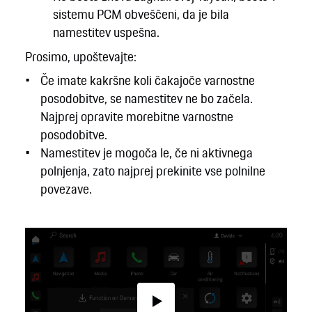
sistemu PCM obveščeni, da je bila
namestitev uspešna.
Prosimo, upoštevajte:
Če imate kakršne koli čakajoče varnostne
posodobitve, se namestitev ne bo začela.
Najprej opravite morebitne varnostne
posodobitve.
Namestitev je mogoča le, če ni aktivnega
polnjenja, zato najprej prekinite vse polnilne
povezave.