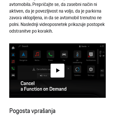
avtomobila
.
Prepričajte se, da zasebni način ni
aktiven, da je povezljivost na voljo, da je parkirna
zavora vklopljena, in da se avtomobil trenutno ne
polni. Naslednji videoposnetek prikazuje postopek
odstranitve po korakih.
Play
Pogosta vprašanja