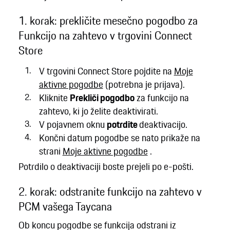
1. korak: prekličite mesečno pogodbo za
Funkcijo na zahtevo v trgovini Connect
Store
V trgovini Connect Store pojdite na
Moje
aktivne pogodbe
(potrebna je prijava).
Kliknite
Prekliči pogodbo
za funkcijo na
zahtevo, ki jo želite deaktivirati.
V pojavnem oknu
potrdite
deaktivacijo.
Končni datum pogodbe se nato prikaže na
strani
Moje aktivne pogodbe
.
Potrdilo o deaktivaciji boste prejeli po e-pošti.
2. korak: odstranite funkcijo na zahtevo v
PCM vašega Taycana
Ob koncu pogodbe se funkcija odstrani iz