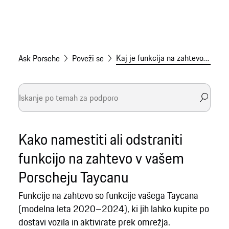
Kaj je funkcija na zahtevo v Porscheju Taycanu?
Ask Porsche
Poveži se
Kako namestiti ali odstraniti
funkcijo na zahtevo v vašem
Porscheju Taycanu
Funkcije na zahtevo so funkcije vašega Taycana
(modelna leta 2020–2024), ki jih lahko kupite po
dostavi vozila in aktivirate prek omrežja.