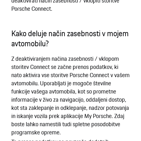
deaktivirati način zasebnosti / vklopiti storitve
Porsche Connect.
Kako deluje način zasebnosti v mojem
avtomobilu?
Z deaktiviranjem načina zasebnosti / vklopom
storitev Connect se začne prenos podatkov, ki
nato aktivira vse storitve Porsche Connect v vašem
avtomobilu. Uporabljati je mogoče številne
funkcije vašega avtomobila, kot so prometne
informacije v živo za navigacijo, oddaljeni dostop,
kot sta zaklepanje in odklepanje, nadzor potovanja
in iskanje vozila prek aplikacije My Porsche. Zdaj
boste lahko namestili tudi spletne posodobitve
programske opreme.