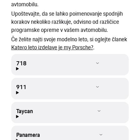
avtomobilu.
Upoštevajte, da se lahko poimenovanje spodnjih
korakov nekoliko razlikuje, odvisno od različice
programske opreme v vašem avtomobilu.
Če želite najti svoje modelno leto, si oglejte članek
Katero leto izdelave je my Porsche?
.
718
911
Taycan
Panamera