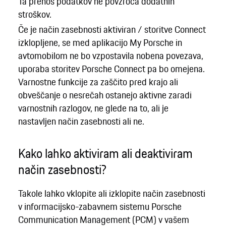
Ta prenos podatkov ne povzroča dodatnih
stroškov.
Če je način zasebnosti aktiviran / storitve Connect
izklopljene, se med aplikacijo My Porsche in
avtomobilom ne bo vzpostavila nobena povezava,
uporaba storitev Porsche Connect pa bo omejena.
Varnostne funkcije za zaščito pred krajo ali
obveščanje o nesrečah ostanejo aktivne zaradi
varnostnih razlogov, ne glede na to, ali je
nastavljen način zasebnosti ali ne.
Kako lahko aktiviram ali deaktiviram
način zasebnosti?
Takole lahko vklopite ali izklopite način zasebnosti
v informacijsko-zabavnem sistemu Porsche
Communication Management (PCM) v vašem