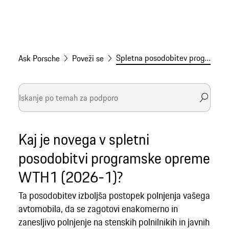
Spletna posodobitev programske opreme WTH1 (2026-1)
Ask Porsche
Poveži se
Kaj je novega v spletni
posodobitvi programske opreme
WTH1 (2026-1)?
Ta posodobitev izboljša postopek polnjenja vašega
avtomobila, da se zagotovi enakomerno in
zanesljivo polnjenje na stenskih polnilnikih in javnih