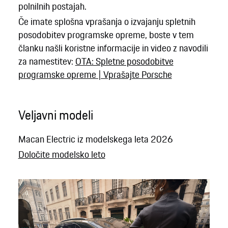
polnilnih postajah.
Če imate splošna vprašanja o izvajanju spletnih
posodobitev programske opreme, boste v tem
članku našli koristne informacije in video z navodili
za namestitev:
OTA: Spletne posodobitve
programske opreme | Vprašajte Porsche
Veljavni modeli
Macan Electric iz modelskega leta 2026
Določite modelsko leto