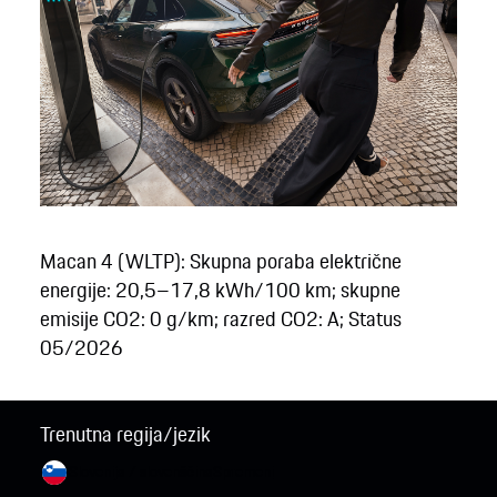
Macan 4 (WLTP): Skupna poraba električne
energije: 20,5–17,8 kWh/100 km; skupne
emisije CO2: 0 g/km; razred CO2: A; Status
05/2026
Trenutna regija/jezik
Slovenija / slovenščina
Spremeni