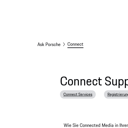
Connect
Ask Porsche
Connect Sup
Connect Services
Registrierun
Wie Sie Connected Media in Ihre