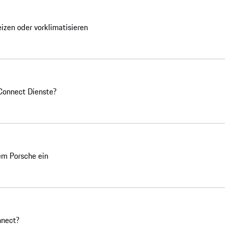
izen oder vorklimatisieren
 Connect Dienste?
rem Porsche ein
nnect?