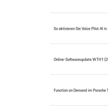
So aktivieren Sie Voice Pilot AI i
Online-Softwareupdate WTH1 (
Function on Demand im Porsche 