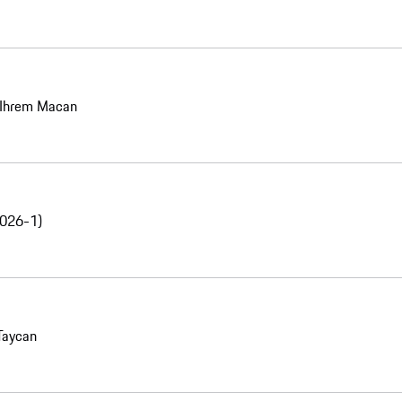
n Ihrem Macan
2026-1)
Taycan