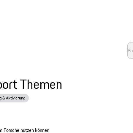
port Themen
g & Aktivierung
m Porsche nutzen können