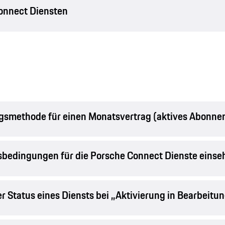
onnect Diensten
ngsmethode für einen Monatsvertrag (aktives Abonne
sbedingungen für die Porsche Connect Dienste einse
 Status eines Diensts bei ,,Aktivierung in Bearbeitung