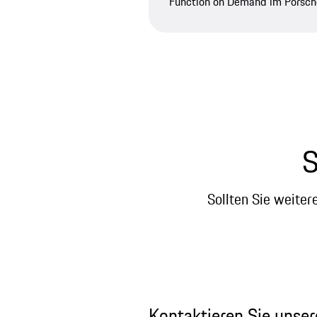
Function on Demand im Porsch
S
Sollten Sie weiter
Kontaktieren Sie unse