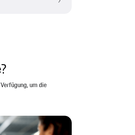
e?
r Verfügung, um die