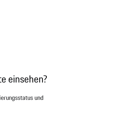
te einsehen?
vierungsstatus und