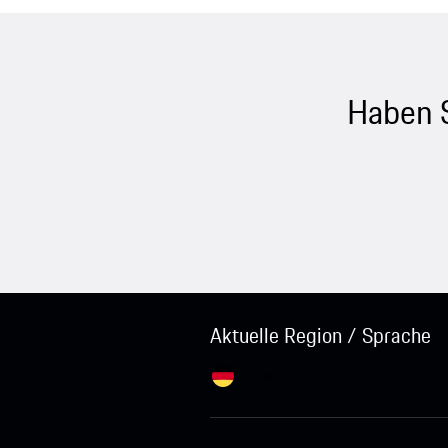
Haben 
Aktuelle Region / Sprache
Deutschland / Deutsch
Ändern