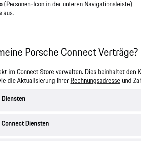
o
(Personen-Icon in der unteren Navigationsleiste).
e
aus.
 meine Porsche Connect Verträge?
ekt im Connect Store verwalten. Dies beinhaltet den 
e die Aktualisierung Ihrer
Rechnungsadresse
und Zah
 Diensten
 Connect Diensten