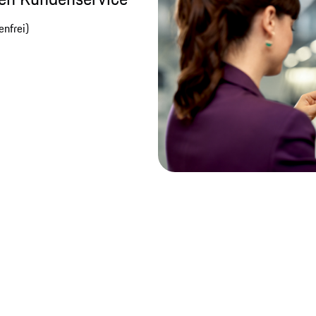
nfrei)