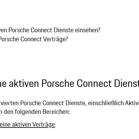
ven Porsche Connect Dienste einsehen?
Porsche Connect Verträge?
ne aktiven Porsche Connect Diens
ivierten Porsche Connect Dienste, einschließlich Akti
 in den folgenden Bereichen:
eine aktiven Verträge
.