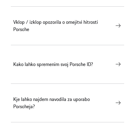
Vklop / izklop opozorila o omejitvi hitrosti
Porsche
Kako lahko spremenim svoj Porsche ID?
Kje lahko najdem navodila za uporabo
Porscheja?