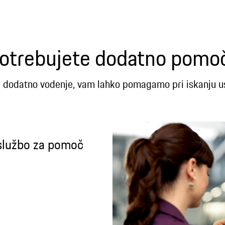
otrebujete dodatno pomo
 dodatno vodenje, vam lahko pomagamo pri iskanju us
 službo za pomoč