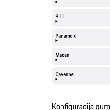
911
Panamera
Macan
Cayenne
Konfiguracija gum