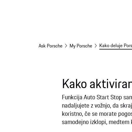
Kako deluje Pors
Ask Porsche
My Porsche
Kako aktivira
Funkcija Auto Start Stop sam
nadaljujete z vožnjo, da skr
koristno, če se morate pogost
samodejno izklopi, medtem k