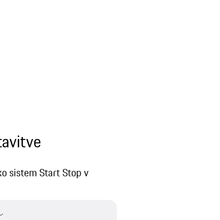
tavitve
ko sistem Start Stop v