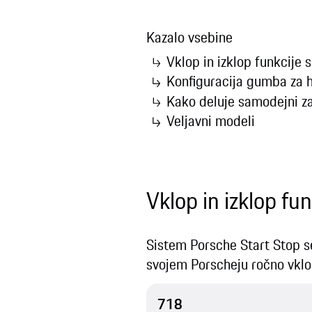
Kazalo vsebine
Vklop in izklop funkcije
Konfiguracija gumba za h
Kako deluje samodejni za
Veljavni modeli
Vklop in izklop f
Sistem Porsche Start Stop se
svojem Porscheju ročno vklopi
718