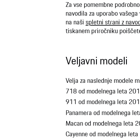
Za vse pomembne podrobnosti
navodila za uporabo vašega v
na naši
spletni strani z navo
tiskanem priročniku poiščet
Veljavni modeli
Velja za naslednje modele m
718 od modelnega leta 2
911 od modelnega leta 20
Panamera od modelnega l
Macan od modelnega leta
Cayenne od modelnega let