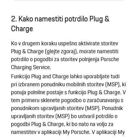
2. Kako namestiti potrdilo Plug &
Charge
Ko v drugem koraku uspešno aktivirate storitev
Plug & Charge (glejte zgoraj), morate namestiti
potrdilo o pogodbi za storitev polnjenja Porsche
Charging Service.
Funkcijo Plug and Charge lahko uporabljate tudi
pri izbranem ponudniku mobilnih storitev (MSP), ki
ponuja polnilne postaje s funkcijo Plug & Charge. V
tem primeru sklenete pogodbo o zaračunavanju s
ponudnikom upravljanih storitev (MSP). Ponudnik
upravljanih storitev (MSP) bo ustvaril potrdilo o
pogodbi Plug & Charge, ki bo nato na voljo za
namestitev v aplikaciji My Porsche. V aplikaciji My