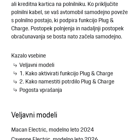
ali kreditna kartica na polnilniku. Ko priključite
polnilni kabel, se vaš avtomobil samodejno poveže
s polnilno postajo, ki podpira funkcijo Plug &
Charge. Postopek polnjenja in nadaljnji postopek
obračunavanja se bosta nato začela samodejno.
Kazalo vsebine
Veljavni modeli
1. Kako aktivirati funkcijo Plug & Charge
2. Kako namestiti potrdilo Plug & Charge
Pogosta vprašanja
Veljavni modeli
Macan Electric, modelno leto 2024
Cayenne Electric, modelno leto 2026