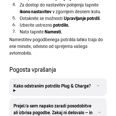
Za dostop do nastavitev polnjenja tapnite
ikono nastavitev
v zgornjem desnem kotu.
Dotaknite se možnosti
Upravljanje potrdil.
Izberite ustrezno
potrdilo.
Nato tapnite
Namesti.
Namestitev pogodbenega potrdila lahko traja do
ene minute, odvisno od sprejema vašega
avtomobila.
Pogosta vprašanja
Kako odstranim potrdilo Plug & Charge?
Prejel/a sem napako zaradi posodobitve
ali izbrisa pogodbe. Zakaj ni delovalo – in