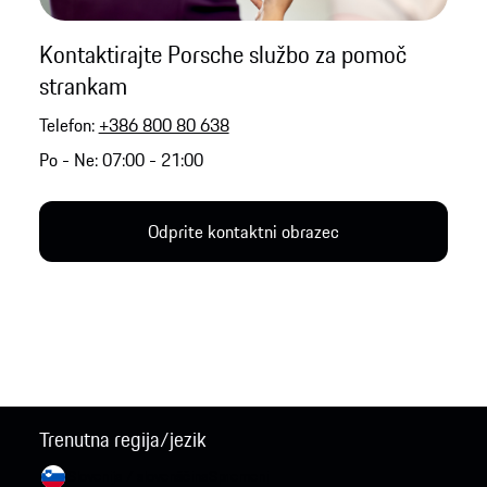
Kontaktirajte Porsche službo za pomoč
strankam
Telefon:
+386 800 80 638
Po - Ne: 07:00 - 21:00
Odprite kontaktni obrazec
Trenutna regija/jezik
Slovenija / slovenščina
Spremeni