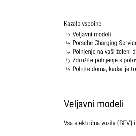
Kazalo vsebine
Veljavni modeli
Porsche Charging Service
Polnjenje na vaši želeni d
Združite polnjenje s pot
Polnite doma, kadar je 
Veljavni modeli
Vsa električna vozila (BEV) 