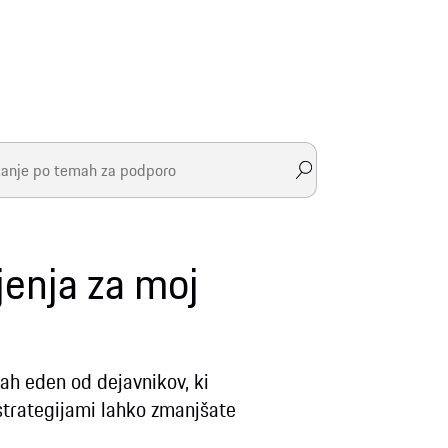
jenja za moj
cah eden od dejavnikov, ki
 strategijami lahko zmanjšate