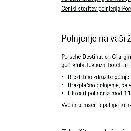
Ceniki storitev polnjenja Po
Polnjenje na vaši ž
Porsche Destination Charging
golf klubi, luksuzni hoteli in
Brezhibno združite polnjen
Brezplačno polnjenje, če v
Hitrosti polnjenja med 11
Več informacij o polnjenju n