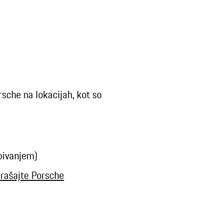
sche na lokacijah, kot so
bivanjem)
prašajte Porsche