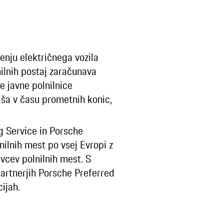
enju električnega vozila
nilnih postaj zaračunava
 javne polnilnice
iša v času prometnih konic,
g Service in Porsche
ilnih mest po vsej Evropi z
vcev polnilnih mest. S
partnerjih Porsche Preferred
ijah.