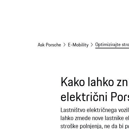
Optimizirajte stro
Ask Porsche
E-Mobility
Kako lahko zn
električni Po
Lastništvo električnega vozil
lahko zmede nove lastnike ele
stroške polnjenja, ne da bi p