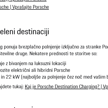
rsche | Vprašajte Porsche
eleni destinaciji
 ponuja brezplačno polnjenje izključno za stranke Por
 številne druge. Nekatere prednosti te storitve so:
je z bivanjem na luksuzni lokaciji
ozite električni ali hibridni Porsche
 in 22 kW (najboljše za polnjenje čez noč med vašim 
ajdete tukaj:
Kaj je Porsche Destination Charging? | V