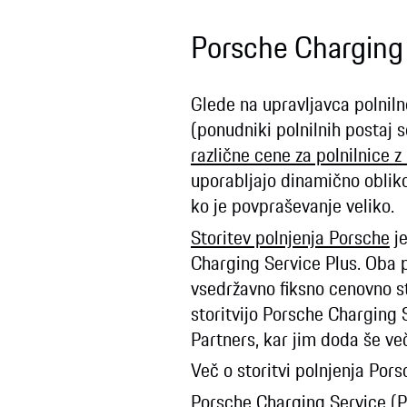
Porsche Charging 
Glede na upravljavca polniln
(ponudniki polnilnih postaj s
različne cene za polnilnice
uporabljajo dinamično obliko
ko je povpraševanje veliko.
Storitev polnjenja Porsche
je
Charging Service Plus. Oba 
vsedržavno fiksno cenovno s
storitvijo Porsche Charging 
Partners, kar jim doda še več
Več o storitvi polnjenja Por
Porsche Charging Service (P