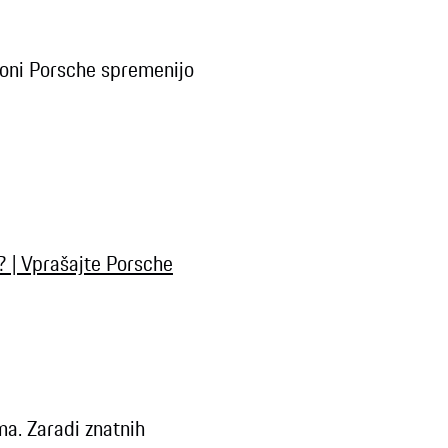
aloni Porsche spremenijo
e? | Vprašajte Porsche
ma. Zaradi znatnih