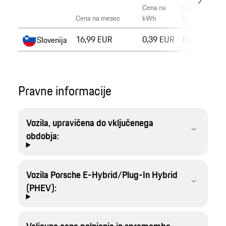
Cena na
Cena na
Cena na mesec
kWh
kWh
16,99 EUR
0,39 EUR
0,59 EUR
Slovenija
Pravne informacije
Vozila, upravičena do vključenega
obdobja:
Vozila Porsche E-Hybrid/Plug-In Hybrid
(PHEV):