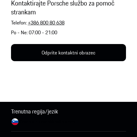
Kontaktirajte Porsche službo za pomoč
strankam
Telefon:
+386 800 80 638
Po - Ne: 07:00 - 21:00
Odprite kontaktni obrazec
Trenutna regija/jezik
Slovenija / slovenščina
Spremeni