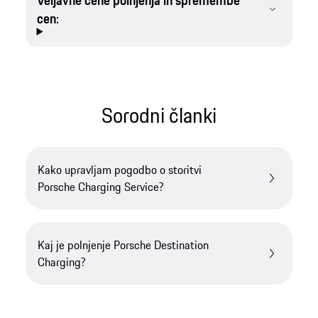
Veljavne cene polnjenja in spremembe
cen:
Sorodni članki
Kako upravljam pogodbo o storitvi
Porsche Charging Service?
Kaj je polnjenje Porsche Destination
Charging?