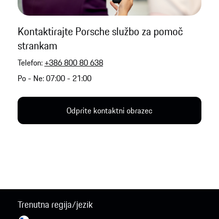
Kontaktirajte Porsche službo za pomoč
strankam
Telefon:
+386 800 80 638
Po - Ne: 07:00 - 21:00
Odprite kontaktni obrazec
Trenutna regija/jezik