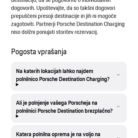
dogovorih. Upoštevajte, da so takšni dogovori
prepuščeni presoji destinacije in jih ni mogoče
zagotoviti. Partnerji Porsche Destination Charging
niso dolžni ponujati storitev rezervacij.
Pogosta vprašanja
Na katerih lokacijah lahko najdem
polnilnico Porsche Destination Charging?
Ali je polnjenje vašega Porscheja na
polnilnici Porsche Destination brezplačno?
Katera polnilna oprema je na voljo na