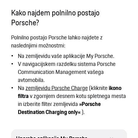
Kako najdem polnilno postajo
Porsche?
Polnilno postajo Porsche lahko najdete z
naslednjimi možnostmi:
Na zemljevidu vaše aplikacije My Porsche.
V navigacijskem razdelku sistema Porsche
Communication Management vašega
avtomobila.
Na
zemljevidu Porsche Charge
(kliknite
ikono
filtra
v zgornjem desnem kotu spletnega mesta
in izberite filter zemljevida
»Porsche
Destination Charging only«
).