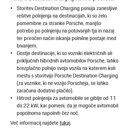
Storitev Destination Charging ponuja zanesljive
rešitve polnjenja na destinacijah, ki so zelo
pomembne za stranke Porsche, manjšo
potrebo po polnjenju na potovanjih tja in nazaj
ter priročen način iskanja polnilne postaje med
bivanjem.
Gostje destinacije, ki so vozniki električnih ali
priključnih hibridnih avtomobilov Porsche, lahko
brezplačno polnijo svoja vozila na katerem koli
mestu s storitvijo Porsche Destination Charging
(za voznike, ki ne vozijo Porscheja, se lahko
zaračuna dodatno plačilo).
Hitrost polnjenja za avtomobile se giblje od 11
do 22 kW, kar pomeni, da je mogoče avtomobil
popolnoma napolniti čez noč.
Več informacij najdete
tukaj
.