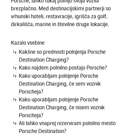
Porsche, lahko tukaj polnijo svoja vozila
brezplačno. Med destinacijskimi partnerji so
vrhunski hoteli, restavracije, igrišča za golf,
dirkališča, marine in številne druge lokacije.
Kazalo vsebine
Kakšne so prednosti polnjenja Porsche
Destination Charging?
Kako najdem polnilno postajo Porsche?
Kako uporabljam polnjenje Porsche
Destination Charging, če sem voznik
Porscheja?
Kako uporabljam polnjenje Porsche
Destination Charging, če nisem voznik
Porscheja?
Ali lahko vnaprej rezerviram polnilno mesto
Porsche Destination?