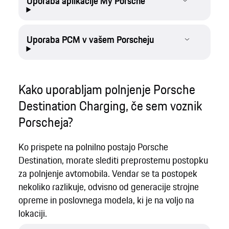
Uporaba aplikacije My Porsche
Uporaba PCM v vašem Porscheju
Kako uporabljam polnjenje Porsche
Destination Charging, če sem voznik
Porscheja?
Ko prispete na polnilno postajo Porsche
Destination, morate slediti preprostemu postopku
za polnjenje avtomobila. Vendar se ta postopek
nekoliko razlikuje, odvisno od generacije strojne
opreme in poslovnega modela, ki je na voljo na
lokaciji.