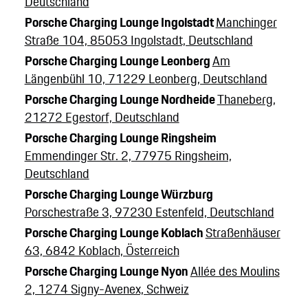
Deutschland
Porsche Charging Lounge Ingolstadt
Manchinger
Straße 104, 85053 Ingolstadt, Deutschland
Porsche Charging Lounge Leonberg
Am
Längenbühl 10, 71229 Leonberg, Deutschland
Porsche Charging Lounge Nordheide
Thaneberg,
21272 Egestorf, Deutschland
Porsche Charging Lounge Ringsheim
Emmendinger Str. 2, 77975 Ringsheim,
Deutschland
Porsche Charging Lounge Würzburg
Porschestraße 3, 97230 Estenfeld, Deutschland
Porsche Charging Lounge Koblach
Straßenhäuser
63, 6842 Koblach, Österreich
Porsche Charging Lounge Nyon
Allée des Moulins
2, 1274 Signy-Avenex, Schweiz