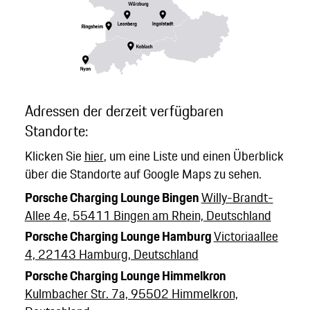
Adressen der derzeit verfügbaren
Standorte:
Klicken Sie
hier
, um eine Liste und einen Überblick
über die Standorte auf Google Maps zu sehen.
Porsche Charging Lounge Bingen
Willy-Brandt-
Allee 4e, 55411 Bingen am Rhein, Deutschland
Porsche Charging Lounge Hamburg
Victoriaallee
4, 22143 Hamburg, Deutschland
Porsche Charging Lounge Himmelkron
Kulmbacher Str. 7a, 95502 Himmelkron,