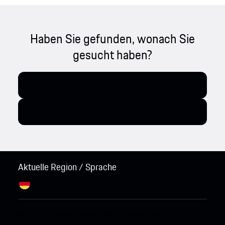
Haben Sie gefunden, wonach Sie
gesucht haben?
Aktuelle Region / Sprache
Deutschland / Deutsch
Ändern
© 2026 Porsche Sales & Marketplace GmbH.