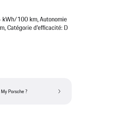
0,4 kWh/100 km, Autonomie
 Catégorie d'efficacité: D
n My Porsche ?