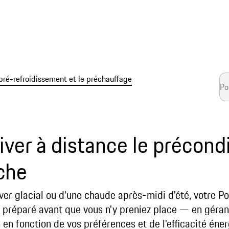
ré-refroidissement et le préchauffage
ver à distance le précon
che
iver glacial ou d'une chaude après-midi d'été, votre Po
t préparé avant que vous n'y preniez place — en géran
n en fonction de vos préférences et de l'efficacité éne