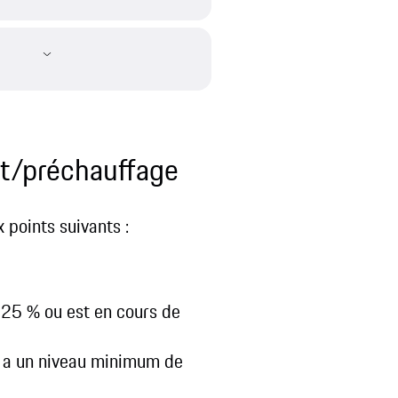
nt/préchauffage
x points suivants :
s 25 % ou est en cours de
e a un niveau minimum de