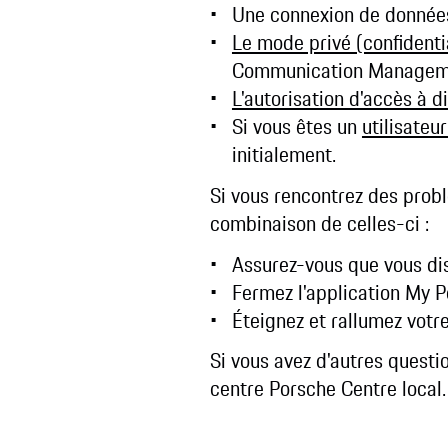
Une connexion de données
Le mode privé (confidenti
Communication Managemen
L'autorisation d'accès à 
Si vous êtes un
utilisateu
initialement.
Si vous rencontrez des prob
combinaison de celles-ci :
Assurez-vous que vous dis
Fermez l'application My P
Éteignez et rallumez votr
Si vous avez d'autres questi
centre Porsche Centre local.