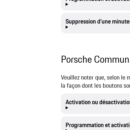
Suppression d'une minute
Porsche Communi
Veuillez noter que, selon le
la façon dont les boutons so
Activation ou désactivati
Programmation et activati