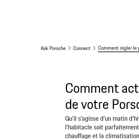
Comment régler le p
Ask Porsche
Connect
Comment acti
de votre Pors
Qu'il s'agisse d'un matin d'h
l'habitacle soit parfaitemen
chauffage et la climatisatio