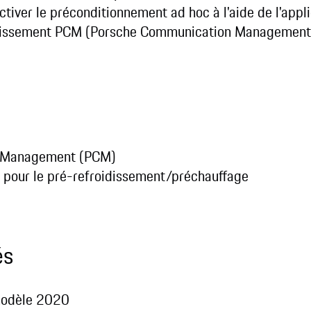
iver le préconditionnement ad hoc à l'aide de l'appli
ertissement PCM (Porsche Communication Management
 Management (PCM)
 pour le pré-refroidissement/préchauffage
és
 modèle 2020