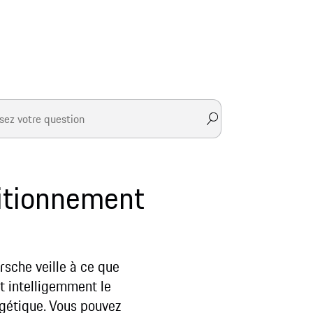
ditionnement
rsche veille à ce que
t intelligemment le
rgétique. Vous pouvez