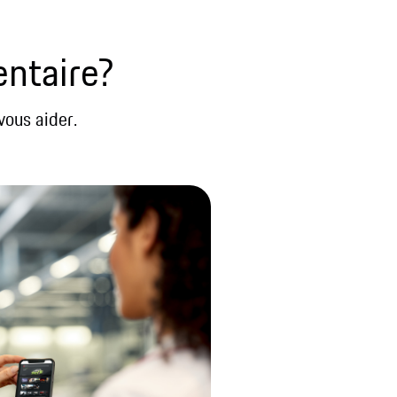
entaire?
vous aider.