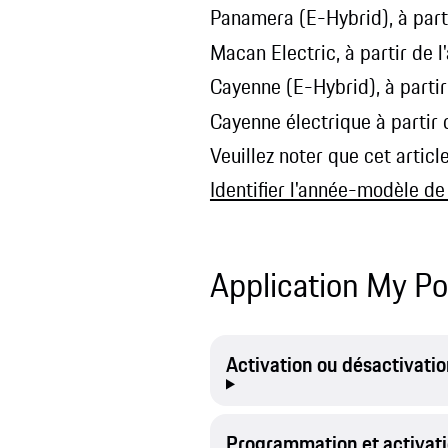
Panamera (E-Hybrid), à par
Macan Electric, à partir de
Cayenne (E-Hybrid), à part
Cayenne électrique à partir
Veuillez noter que cet artic
Identifier l'année-modèle de
Application My P
Activation ou désactivati
Programmation et activati