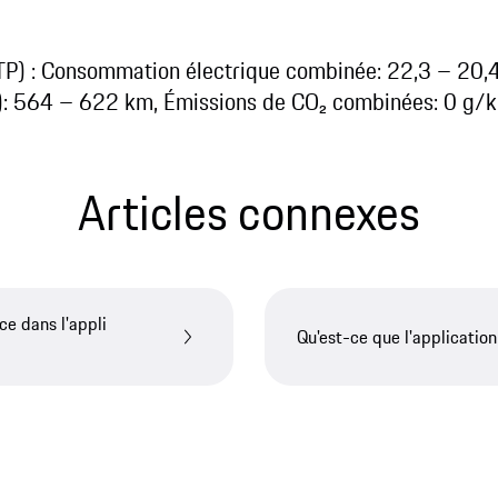
LTP) : Consommation électrique combinée: 22,3 – 2
: 564 – 622 km, Émissions de CO₂ combinées: 0 g/km,
Articles connexes
ce dans l'appli
Qu'est-ce que l'applicatio