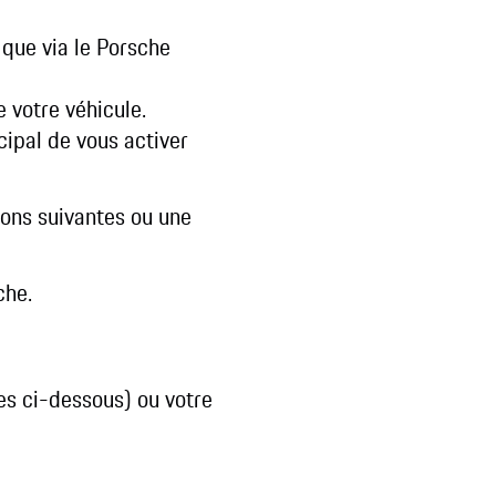
 que via le Porsche
 votre véhicule.
cipal de vous activer
ions suivantes ou une
che.
ées ci-dessous) ou votre