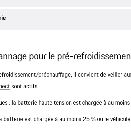
rie
annage pour le pré-refroidisseme
refroidissement/préchauffage, il convient de veiller au
nect
sont actifs.
ues : la batterie haute tension est chargée à au moin
a batterie est chargée à au moins 25 % ou le véhicul