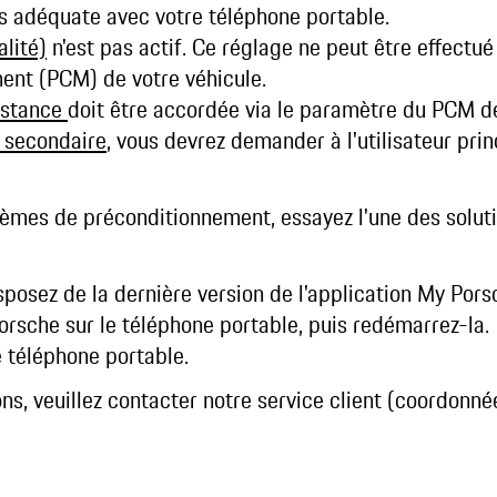
 adéquate avec votre téléphone portable.
alité)
n'est pas actif. Ce réglage ne peut être effectué
t (PCM) de votre véhicule.
distance
doit être accordée via le paramètre du PCM de
r secondaire
, vous devrez demander à l'utilisateur prin
lèmes de préconditionnement, essayez l'une des solut
posez de la dernière version de l'application My Pors
orsche sur le téléphone portable, puis redémarrez-la.
e téléphone portable.
ons, veuillez contacter notre service client (coordonn