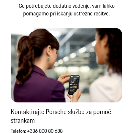
Če potrebujete dodatno vodenje, vam lahko
pomagamo pri iskanju ustrezne rešitve.
Kontaktirajte Porsche službo za pomoč
strankam
Telefon:
+386 800 80 638