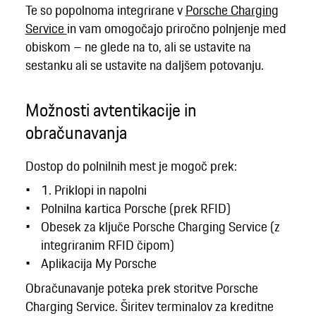
Te so popolnoma integrirane v
Porsche Charging
Service
in vam omogočajo priročno polnjenje med
obiskom – ne glede na to, ali se ustavite na
sestanku ali se ustavite na daljšem potovanju.
Možnosti avtentikacije in
obračunavanja
Dostop do polnilnih mest je mogoč prek:
1. Priklopi in napolni
Polnilna kartica Porsche (prek RFID)
Obesek za ključe Porsche Charging Service (z
integriranim RFID čipom)
Aplikacija My Porsche
Obračunavanje poteka prek storitve Porsche
Charging Service. Širitev terminalov za kreditne