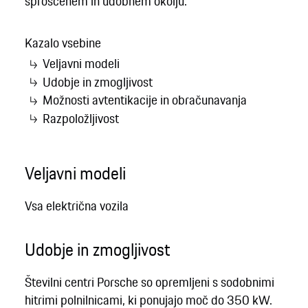
sproščenem in udobnem okolju.
Kazalo vsebine
Veljavni modeli
Udobje in zmogljivost
Možnosti avtentikacije in obračunavanja
Razpoložljivost
Veljavni modeli
Vsa električna vozila
Udobje in zmogljivost
Številni centri Porsche so opremljeni s sodobnimi
hitrimi polnilnicami, ki ponujajo moč do 350 kW.