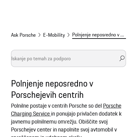
Polnjenje neposredno v Porschejevih centrih
Ask Porsche
E-Mobility
Polnjenje neposredno v
Porschejevih centrih
Polnilne postaje v centrih Porsche so del
Porsche
Charging Service
in ponujajo privlačen dodatek k
javnemu polnilnemu omrežju. Obiščite svoj
Porschejev center in napolnite svoj avtomobil v