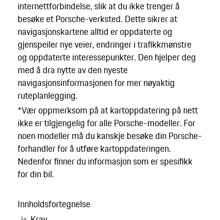
internettforbindelse, slik at du ikke trenger å
besøke et Porsche-verksted. Dette sikrer at
navigasjonskartene alltid er oppdaterte og
gjenspeiler nye veier, endringer i trafikkmønstre
og oppdaterte interessepunkter. Den hjelper deg
med å dra nytte av den nyeste
navigasjonsinformasjonen for mer nøyaktig
ruteplanlegging.
*Vær oppmerksom på at kartoppdatering på nett
ikke er tilgjengelig for alle Porsche-modeller. For
noen modeller må du kanskje besøke din Porsche-
forhandler for å utføre kartoppdateringen.
Nedenfor finner du informasjon som er spesifikk
for din bil.
Innholdsfortegnelse
Krav