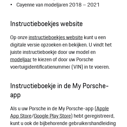
Cayenne van modeljaren 2018 – 2021
Instructieboekjes website
Op onze
instructieboekjes website
kunt u een
digitale versie opzoeken en bekijken. U vindt het
juiste instructieboekje door uw model en
modeljaar
te kiezen of door uw Porsche
voertuigidentificatienummer (VIN) in te voeren.
Instructieboekje in de My Porsche-
app
Als u uw Porsche in de My Porsche-app (
Apple
App Store
/
Google Play Store
) hebt geregistreerd,
kunt u ook de bijbehorende gebruikershandleiding