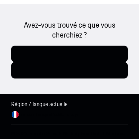
Avez-vous trouvé ce que vous
cherchiez ?
Région / langue actuelle
France / Français
Modifier le pays
© 2026 Porsche Sales & Marketplace GmbH.
Mentions