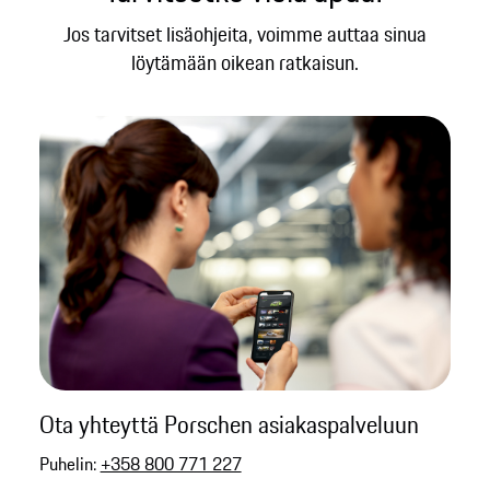
Jos tarvitset lisäohjeita, voimme auttaa sinua
löytämään oikean ratkaisun.
Ota yhteyttä Porschen asiakaspalveluun
Puhelin:
+358 800 771 227