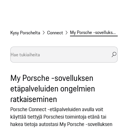
My Porsche -sovelluksen etäpalveluiden ongelmien ratkaisu
Kysy Porschelta
Connect
My Porsche -sovelluksen
etäpalveluiden ongelmien
ratkaiseminen
Porsche Connect -etäpalveluiden avulla voit
käyttää tiettyjä Porschesi toimintoja etänä tai
hakea tietoja autostasi My Porsche -sovelluksen