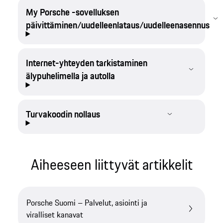
My Porsche -sovelluksen
päivittäminen/uudelleenlataus/uudelleenasennus
Internet-yhteyden tarkistaminen
älypuhelimella ja autolla
Turvakoodin nollaus
Aiheeseen liittyvät artikkelit
Porsche Suomi – Palvelut, asiointi ja
viralliset kanavat