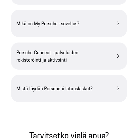
Mikä on My Porsche -sovellus?
Porsche Connect -palveluiden
rekisteröinti ja aktivointi
Mistä löydän Porscheni latauslaskut?
Tarvitsetko vielä apua?