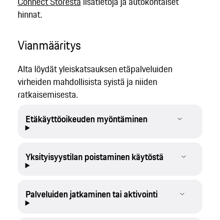
Connect Storesta
lisätietoja ja autokohtaiset
hinnat.
Vianmääritys
Alta löydät yleiskatsauksen etäpalveluiden
virheiden mahdollisista syistä ja niiden
ratkaisemisesta.
Etäkäyttöoikeuden myöntäminen
Yksityisyystilan poistaminen käytöstä
Palveluiden jatkaminen tai aktivointi