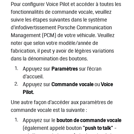
Pour configurer Voice Pilot et accéder à toutes les
fonctionnalités de commande vocale, veuillez
suivre les étapes suivantes dans le système
d'infodivertissement Porsche Communication
Management (PCM) de votre véhicule. Veuillez
noter que selon votre modèle/année de
fabrication, il peut y avoir de légères variations
dans la dénomination des boutons.
Appuyez sur
Paramètres
sur l'écran
d'accueil.
Appuyez sur
Commande
vocale
ou
Voice
Pilot.
Une autre façon d'accéder aux paramètres de
commande vocale est la suivante :
Appuyez sur le
bouton de commande vocale
(également appelé bouton
"push to talk"
-