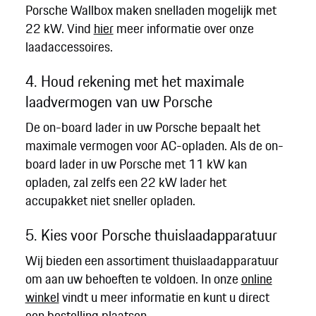
Porsche Wallbox maken snelladen mogelijk met
22 kW. Vind
hier
meer informatie over onze
laadaccessoires.
4. Houd rekening met het maximale
laadvermogen van uw Porsche
De on-board lader in uw Porsche bepaalt het
maximale vermogen voor AC-opladen. Als de on-
board lader in uw Porsche met 11 kW kan
opladen, zal zelfs een 22 kW lader het
accupakket niet sneller opladen.
5. Kies voor Porsche thuislaadapparatuur
Wij bieden een assortiment thuislaadapparatuur
om aan uw behoeften te voldoen. In onze
online
winkel
vindt u meer informatie en kunt u direct
een bestelling plaatsen.