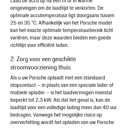
Laad de accu op na een rit of in warme
omgevingen om de laadtijd te verkorten. De
optimale accutemperatuur ligt doorgaans tussen
25 en 35 °C. Afhankelijk van het Porsche model
kan het exacte optimale temperatuurbereik licht
variëren, maar deze waarden bieden een goede
richtlijn voor efficiënt laden.
2. Zorg voor een geschikte
stroomvoorziening thuis
Als u uw Porsche oplaadt met een standaard
stopcontact – in plaats van een speciale lader of
mobiele oplader – is het laadvermogen meestal
beperkt tot 2,3 kW. Als dat het geval is, kan de
laadtijd voor een volledige lading meer dan 40 uur
bedragen. Vanwege het mogelijke risico op
oververhitting wordt het opladen van uw Porsche