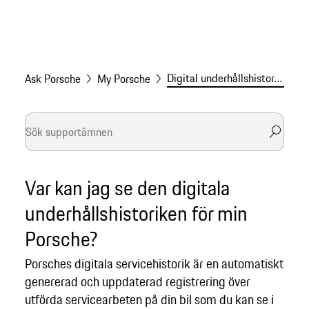
Digital underhållshistorik i My Porsche-appen
Ask Porsche
My Porsche
Var kan jag se den digitala
underhållshistoriken för min
Porsche?
Porsches digitala servicehistorik är en automatiskt
genererad och uppdaterad registrering över
utförda servicearbeten på din bil som du kan se i