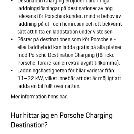
Destination Charging erbjuder tillförlitliga
laddningslösningar på destinationer av hög
relevans för Porsches kunder, mindre behov av
laddning på ut- och hemresan och ett bekvämt
sätt att hitta en laddstation under vistelsen.
Gäster på destinationen som kör Porsche el-
eller laddhybrid kan ladda gratis på alla platser
med Porsche Destination Charging (för icke-
Porsche-förare kan en extra avgift tillkomma).
Laddningshastigheten för bilar varierar från
11–22 kW, vilket innebär att det är möjligt att
ladda en bil fullt över natten.
Mer information finns
här
.
Hur hittar jag en Porsche Charging
Destination?