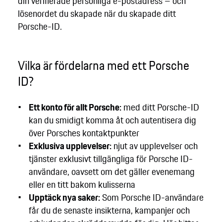
din verifierade personliga e-postadress – och
lösenordet du skapade när du skapade ditt
Porsche-ID.
Vilka är fördelarna med ett Porsche
ID?
Ett konto för allt Porsche:
med ditt Porsche-ID
kan du smidigt komma åt och autentisera dig
över Porsches kontaktpunkter
Exklusiva upplevelser:
njut av upplevelser och
tjänster exklusivt tillgängliga för Porsche ID-
användare, oavsett om det gäller evenemang
eller en titt bakom kulisserna
Upptäck nya saker:
Som Porsche ID-användare
får du de senaste insikterna, kampanjer och