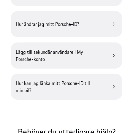
Hur ändrar jag mitt Porsche-ID?
Lägg till sekundär användare i My
Porsche-konto
Hur kan jag länka mitt Porsche-ID till
min bil?
Behöver du ytterligare hjälp?​