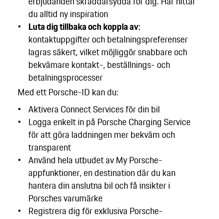
erbjudanden skräddarsydda för dig. Här hittar
du alltid ny inspiration
Luta dig tillbaka och koppla av:
kontaktuppgifter och betalningspreferenser
lagras säkert, vilket möjliggör snabbare och
bekvämare kontakt-, beställnings- och
betalningsprocesser
Med ett Porsche-ID kan du:
Aktivera Connect Services för din bil
Logga enkelt in på Porsche Charging Service
för att göra laddningen mer bekväm och
transparent
Använd hela utbudet av My Porsche-
appfunktioner, en destination där du kan
hantera din anslutna bil och få insikter i
Porsches varumärke
Registrera dig för exklusiva Porsche-