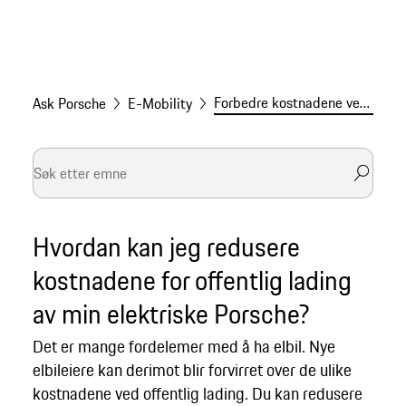
Forbedre kostnadene ved offentlig lading av elbil
Ask Porsche
E-Mobility
Hvordan kan jeg redusere
kostnadene for offentlig lading
av min elektriske Porsche?
Det er mange fordelemer med å ha elbil. Nye
elbileiere kan derimot blir forvirret over de ulike
kostnadene ved offentlig lading. Du kan redusere