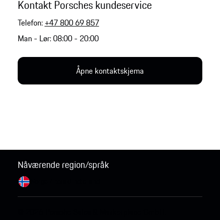
Kontakt Porsches kundeservice
Telefon:
+47 800 69 857
Man - Lør: 08:00 - 20:00
Åpne kontaktskjema
Nåværende region/språk
Norge / norsk
Endre land
© 2026 Porsche Sales & Marketplace GmbH.