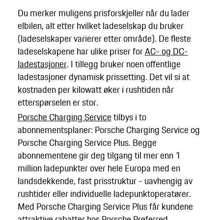
Du merker muligens prisforskjeller når du lader
elbilen, alt etter hvilket ladeselskap du bruker
(ladeselskaper varierer etter område). De fleste
ladeselskapene har ulike priser for
AC- og DC-
ladestasjoner
. I tillegg bruker noen offentlige
ladestasjoner dynamisk prissetting. Det vil si at
kostnaden per kilowatt øker i rushtiden når
etterspørselen er stor.
Porsche Charging Service
tilbys i to
abonnementsplaner: Porsche Charging Service og
Porsche Charging Service Plus. Begge
abonnementene gir deg tilgang til mer enn 1
million ladepunkter over hele Europa med en
landsdekkende, fast prisstruktur - uavhengig av
rushtider eller individuelle ladepunktoperatører.
Med Porsche Charging Service Plus får kundene
attraktive rabatter hos Porsche Preferred