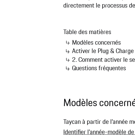
directement le processus de
Table des matières
Modèles concernés
Activer le Plug & Charge
2. Comment activer le ser
Questions fréquentes
Modèles concern
Taycan à partir de l'année 
Identifier l'année-modèle de