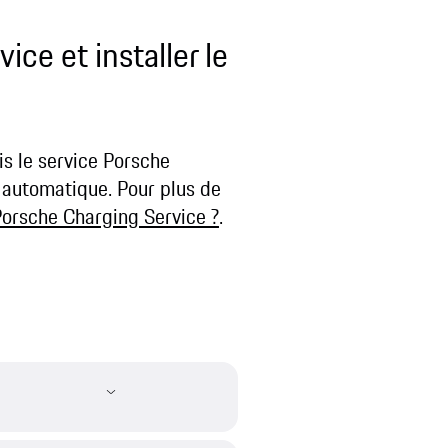
ce et installer le
is le service Porsche
e automatique. Pour plus de
orsche Charging Service ?
.