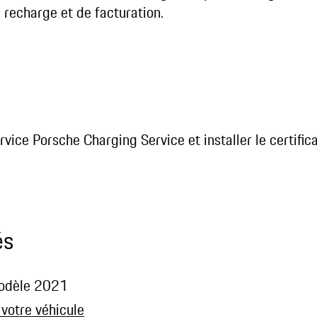
 recharge et de facturation.
vice Porsche Charging Service et installer le certifi
és
modèle 2021
 votre véhicule