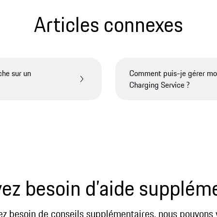
Articles connexes
he sur un
Comment puis-je gérer mo
Charging Service ?
ez besoin d’aide supplém
ez besoin de conseils supplémentaires, nous pouvons 