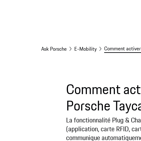
Comment activer 
Ask Porsche
E-Mobility
Comment acti
Porsche Tayc
La fonctionnalité Plug & Cha
(application, carte RFID, ca
communique automatiquement