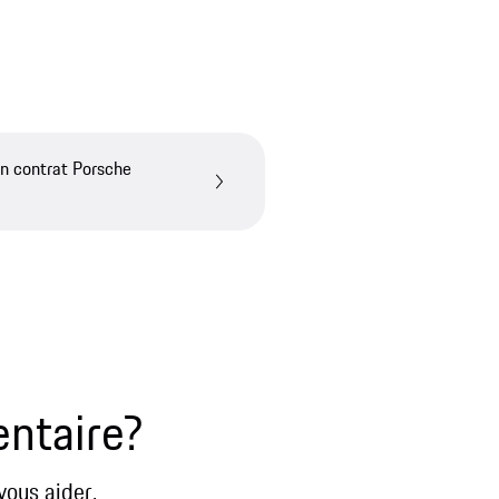
n contrat Porsche
entaire?
vous aider.