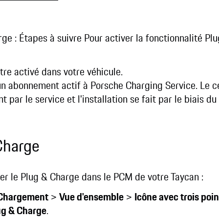
ge : Étapes à suivre Pour activer la fonctionnalité Plu
tre activé dans votre véhicule.
n abonnement actif à Porsche Charging Service. Le cer
ar le service et l'installation se fait par le biais du
 Charge
er le Plug & Charge dans le PCM de votre Taycan :
Chargement
>
Vue d'ensemble
>
Icône avec trois poin
ug & Charge
.