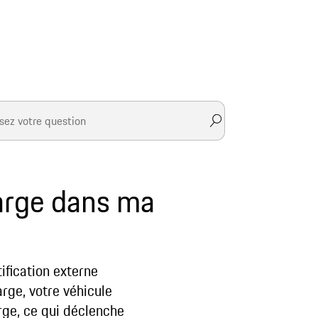
arge dans ma
ification externe
arge, votre véhicule
ge, ce qui déclenche