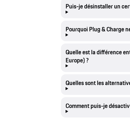
Puis-je désinstaller un cert
Pourquoi Plug & Charge ne
Quelle est la différence e
Europe) ?
Quelles sont les alternati
Comment puis-je désactiv