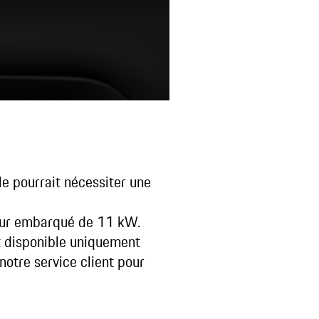
le pourrait nécessiter une
geur embarqué de 11 kW.
t disponible uniquement
otre service client pour