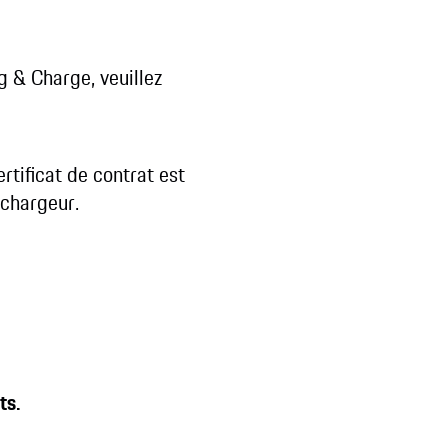
g & Charge, veuillez
tificat de contrat est
 chargeur.
ts.