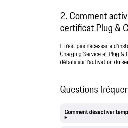
2. Comment activer
certificat Plug & 
Il n’est pas nécessaire d’ins
Charging Service et Plug & C
détails sur l’activation du se
Questions fréque
Comment désactiver tempo