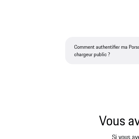
Comment authentifier ma Porsc
chargeur public ?
Vous av
Si vous av