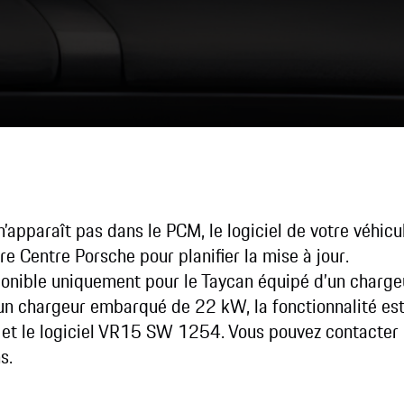
n’apparaît pas dans le PCM, le logiciel de votre véhicu
re Centre Porsche pour planifier la mise à jour.
ponible uniquement pour le Taycan équipé d’un char
’un chargeur embarqué de 22 kW, la fonctionnalité es
et le logiciel VR15 SW 1254. Vous pouvez contacter n
s.