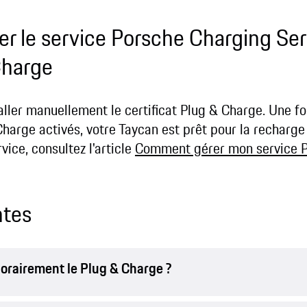
 le service Porsche Charging Servi
Charge
taller manuellement le certificat Plug & Charge. Une fo
harge activés, votre Taycan est prêt pour la recharg
rvice, consultez l'article
Comment gérer mon service P
ntes
rairement le Plug & Charge ?