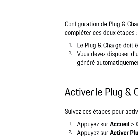
Configuration de Plug & Char
compléter ces deux étapes :
Le Plug & Charge doit ê
Vous devez disposer d'u
généré automatiquement p
Activer le Plug &
Suivez ces étapes pour activ
Appuyez sur
Accueil
>
Appuyez sur
Activer Pl