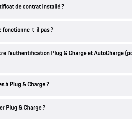
ificat de contrat installé ?
 fonctionne-t-il pas ?
ntre l'authentification Plug & Charge et AutoCharge (po
ves à Plug & Charge ?
er Plug & Charge ?