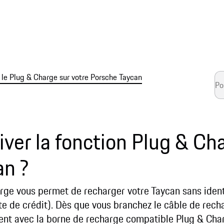
le Plug & Charge sur votre Porsche Taycan
ver la fonction Plug & Ch
an ?
rge vous permet de recharger votre Taycan sans ident
rte de crédit). Dès que vous branchez le câble de rech
 avec la borne de recharge compatible Plug & Char