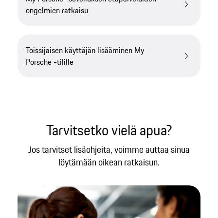
ongelmien ratkaisu
Toissijaisen käyttäjän lisääminen My
Porsche -tilille
Tarvitsetko vielä apua?
Jos tarvitset lisäohjeita, voimme auttaa sinua
löytämään oikean ratkaisun.