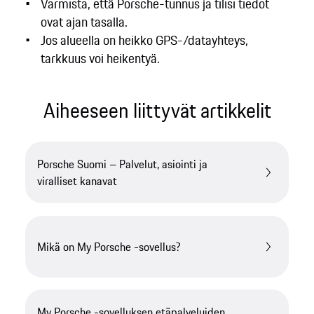
Varmista, että Porsche-tunnus ja tilisi tiedot
ovat ajan tasalla.
Jos alueella on heikko GPS-/datayhteys,
tarkkuus voi heikentyä.
Aiheeseen liittyvät artikkelit
Porsche Suomi – Palvelut, asiointi ja
viralliset kanavat
Mikä on My Porsche -sovellus?
My Porsche -sovelluksen etäpalveluiden