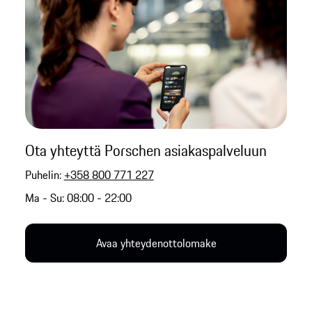
Ota yhteyttä Porschen asiakaspalveluun
Puhelin:
+358 800 771 227
Ma - Su: 08:00 - 22:00
Avaa yhteydenottolomake