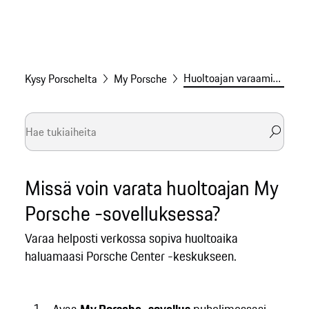
Huoltoajan varaaminen verkossa
Kysy Porschelta
My Porsche
Missä voin varata huoltoajan My
Porsche -sovelluksessa?
Varaa helposti verkossa sopiva huoltoaika
haluamaasi Porsche Center -keskukseen.