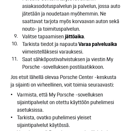
asiakasodotuspalvelun ja palvelun, jossa auto
jätetään ja noudetaan myöhemmin. Ne
saattavat tarjota myös korvaavan auton sekä
nouto- ja toimituspalvelun.
Valitse tapaamisen
jättöaika
.
Tarkista tiedot ja napauta
Varaa palveluaika
viimeistelläksesi varauksesi.
Saat sähköpostivahvistuksen ja viestin My
Porsche -sovelluksen postilaatikkoon.
Jos etsit lähellä olevaa Porsche Center -keskusta
ja sijainti on virheellinen, voit toimia seuraavasti:
Varmista, että My Porsche -sovelluksen
sijaintipalvelut on otettu käyttöön puhelimesi
asetuksissa.
Tarkista, ovatko puhelimesi yleiset
sijaintipalvelut käytössä.