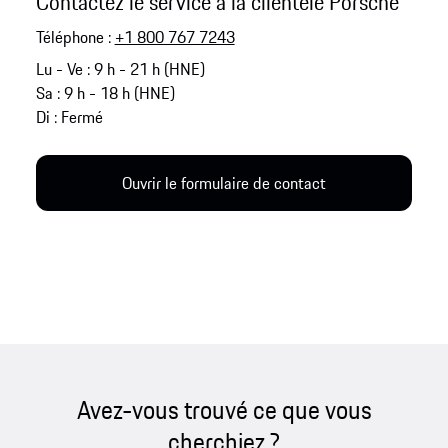
Contactez le service à la clientèle Porsche
Téléphone :
+1 800 767 7243
Lu - Ve : 9 h - 21 h (HNE)
Sa : 9 h - 18 h (HNE)
Di : Fermé
Ouvrir le formulaire de contact
Avez-vous trouvé ce que vous
cherchiez ?