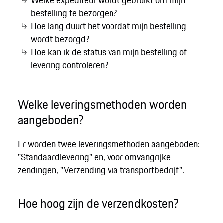
bestelling te bezorgen?
Hoe lang duurt het voordat mijn bestelling
wordt bezorgd?
Hoe kan ik de status van mijn bestelling of
levering controleren?
Welke leveringsmethoden worden
aangeboden?
Er worden twee leveringsmethoden aangeboden:
"Standaardlevering" en, voor omvangrijke
zendingen, "Verzending via transportbedrijf".
Hoe hoog zijn de verzendkosten?