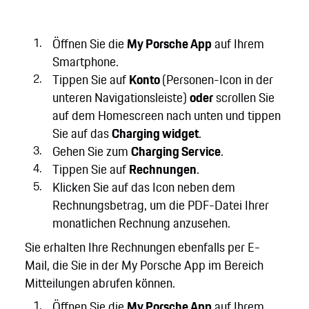
Öffnen Sie die
My Porsche App
auf Ihrem
Smartphone.
Tippen Sie auf
Konto
(Personen-Icon in der
unteren Navigationsleiste)
oder
scrollen Sie
auf dem Homescreen nach unten und tippen
Sie auf das
Charging widget
.
Gehen Sie zum
Charging Service
.
Tippen Sie auf
Rechnungen
.
Klicken Sie auf das Icon neben dem
Rechnungsbetrag, um die PDF-Datei Ihrer
monatlichen Rechnung anzusehen.
Sie erhalten Ihre Rechnungen ebenfalls per E-
Mail, die Sie in der My Porsche App im Bereich
Mitteilungen abrufen können.
Öffnen Sie die
My Porsche App
auf Ihrem