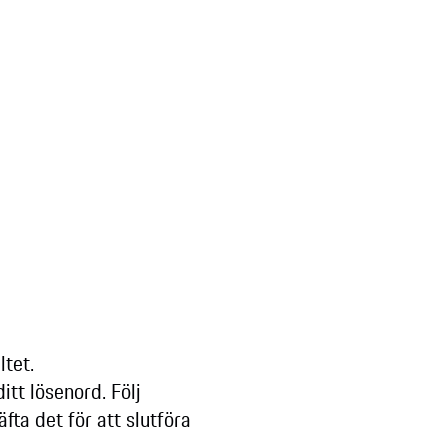
ltet.
tt lösenord. Följ
fta det för att slutföra