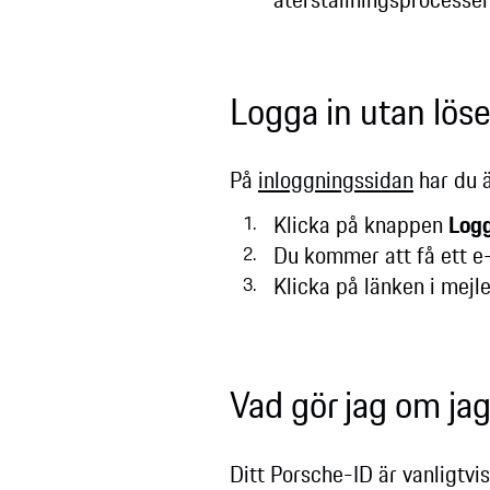
Logga in utan lö
På
inloggningssidan
har du ä
Klicka på knappen
Logg
Du kommer att få ett e
Klicka på länken i mejle
Vad gör jag om ja
Ditt Porsche-ID är vanligtv