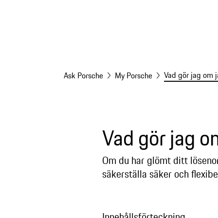
Vad gör jag om j
Ask Porsche
My Porsche
Vad gör jag o
Om du har glömt ditt lösenor
säkerställa säker och flexibe
Innehållsförteckning