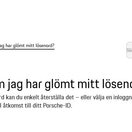
ag har glömt mitt lösenord?
m jag har glömt mitt lösen
d kan du enkelt återställa det – eller välja en inloggn
l åtkomst till ditt Porsche-ID.