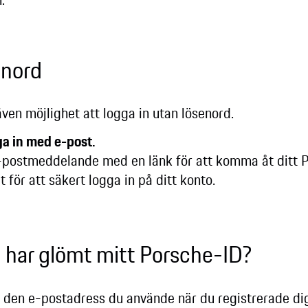
senord
ven möjlighet att logga in utan lösenord.
a in med e-post.
-postmeddelande med en länk för att komma åt ditt 
t för att säkert logga in på ditt konto.
g har glömt mitt Porsche-ID?
is den e-postadress du använde när du registrerade di