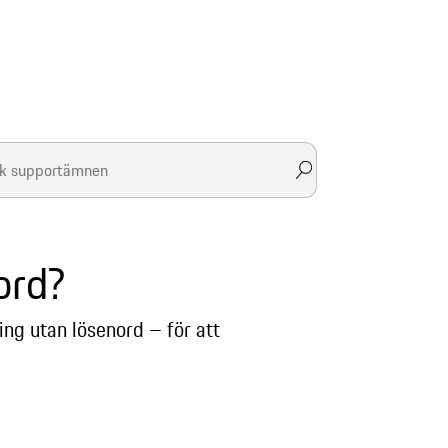
ord?
ing utan lösenord – för att