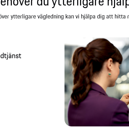
ehöver du ytterligare hjälp
er ytterligare vägledning kan vi hjälpa dig att hitta rä
dtjänst