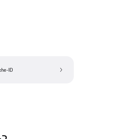
sche-ID