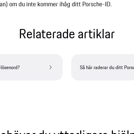
an) om du inte kommer ihåg ditt Porsche-ID.
Relaterade artiklar
-lösenord?
Så här raderar du ditt Por