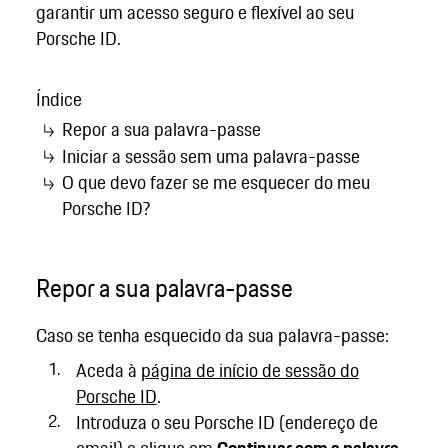
garantir um acesso seguro e flexível ao seu
Porsche ID.
Índice
Repor a sua palavra-passe
Iniciar a sessão sem uma palavra-passe
O que devo fazer se me esquecer do meu
Porsche ID?
Repor a sua palavra-passe
Caso se tenha esquecido da sua palavra-passe:
Aceda à
página de início de sessão do
Porsche ID
.
Introduza o seu Porsche ID (endereço de
email) e clique em
Continuar com a palavra-