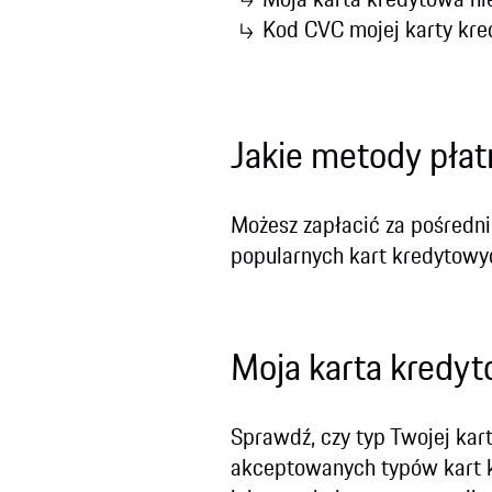
Kod CVC mojej karty kre
Jakie metody płat
Możesz zapłacić za pośredni
popularnych kart kredytowy
Moja karta kredyt
Sprawdź, czy typ Twojej kar
akceptowanych typów kart k