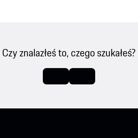
Czy znalazłeś to, czego szukałeś?