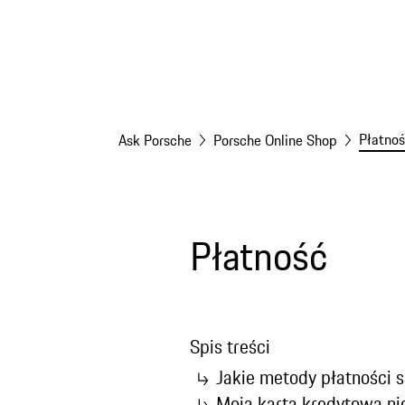
Płatno
Ask Porsche
Porsche Online Shop
Płatność
Spis treści
Jakie metody płatności 
Moja karta kredytowa ni