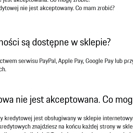
dytowej nie jest akceptowany. Co mam zrobić?
ności są dostępne w sklepie?
ctwem serwisu PayPal, Apple Pay, Google Pay lub prz
ch.
owa nie jest akceptowana. Co mog
ty kredytowej jest obsługiwany w sklepie internetowy
redytowych znajdziesz na końcu każdej strony w skl