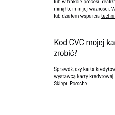
lub w trakcie procesu realiz
minął termin jej ważności. 
lub działem wsparcia
techni
Kod CVC mojej ka
zrobić?
Sprawdź, czy karta kredytowa
wystawcą karty kredytowej. 
Sklepu Porsche
.