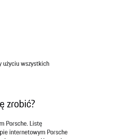
y użyciu wszystkich
ę zrobić?
m Porsche. Listę
epie internetowym Porsche