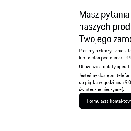
Masz pytania
naszych prod
Twojego zam
Prosimy o skorzystanie z 
lub telefon pod numer +4
Obowiązują opłaty operato
Jesteśmy dostępni telefon
do piątku w godzinach 9:
świąteczne nieczynne).
Formularza kontakto