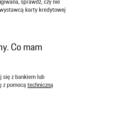
ługiwana, sprawdź, czy nie
, wystawcą karty kredytowej
any. Co mam
j się z bankiem lub
się z pomocą
techniczną