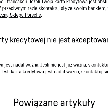
acji transakcji. Jeżeli Twoja karta kredytowa jest obs
W przeciwnym razie skontaktuj się ze swoim bankiem
czną Sklepu Porsche
.
rty kredytowej nie jest akceptow
 jest nadal ważna. Jeśli nie jest już ważna, skontaktu
Jeśli karta kredytowa jest nadal ważna, skontaktuj 
Powiązane artykuły