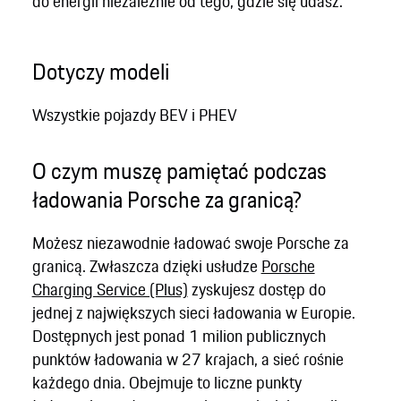
do energii niezależnie od tego, gdzie się udasz.
Dotyczy modeli
Wszystkie pojazdy BEV i PHEV
O czym muszę pamiętać podczas
ładowania Porsche za granicą?
Możesz niezawodnie ładować swoje Porsche za
granicą. Zwłaszcza dzięki usłudze
Porsche
Charging Service (Plus)
zyskujesz dostęp do
jednej z największych sieci ładowania w Europie.
Dostępnych jest ponad 1 milion publicznych
punktów ładowania w 27 krajach, a sieć rośnie
każdego dnia. Obejmuje to liczne punkty