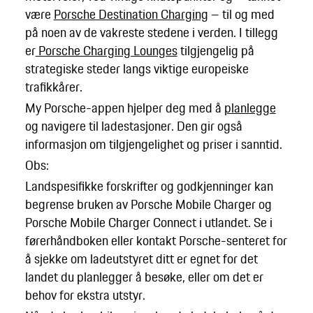
være
Porsche Destination Charging
– til og med
på noen av de vakreste stedene i verden. I tillegg
er
Porsche Charging Lounges
tilgjengelig på
strategiske steder langs viktige europeiske
trafikkårer.
My Porsche-appen hjelper deg med å
planlegge
og navigere til ladestasjoner. Den gir også
informasjon om tilgjengelighet og priser i sanntid.
Obs:
Landspesifikke forskrifter og godkjenninger kan
begrense bruken av Porsche Mobile Charger og
Porsche Mobile Charger Connect i utlandet. Se i
førerhåndboken eller kontakt Porsche-senteret for
å sjekke om ladeutstyret ditt er egnet for det
landet du planlegger å besøke, eller om det er
behov for ekstra utstyr.