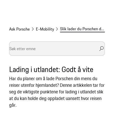
Slik lader du Porschen din i utlandet
Ask Porsche
E-Mobility
Lading i utlandet: Godt å vite
Har du planer om å lade Porschen din mens du
reiser utenfor hjemlandet? Denne artikkelen tar for
seg de viktigste punktene for lading i utlandet slik
at du kan holde deg oppladet uansett hvor reisen
går.