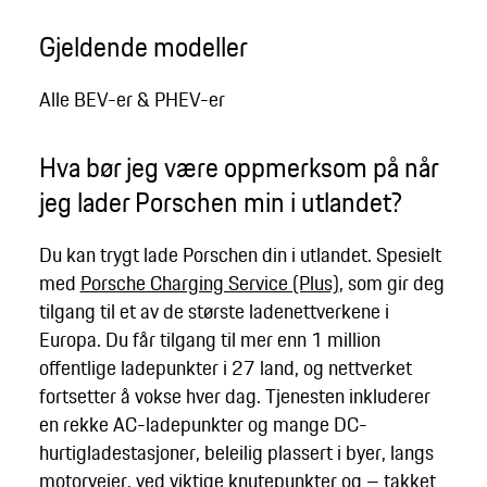
Gjeldende modeller
Alle BEV-er & PHEV-er
Hva bør jeg være oppmerksom på når
jeg lader Porschen min i utlandet?
Du kan trygt lade Porschen din i utlandet. Spesielt
med
Porsche Charging Service (Plus)
, som gir deg
tilgang til et av de største ladenettverkene i
Europa. Du får tilgang til mer enn 1 million
offentlige ladepunkter i 27 land, og nettverket
fortsetter å vokse hver dag. Tjenesten inkluderer
en rekke AC-ladepunkter og mange DC-
hurtigladestasjoner, beleilig plassert i byer, langs
motorveier, ved viktige knutepunkter og – takket