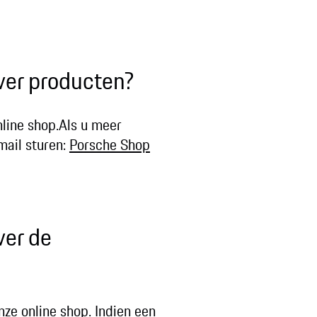
ver producten?
nline shop.Als u meer
mail sturen:
Porsche Shop
ver de
nze online shop. Indien een