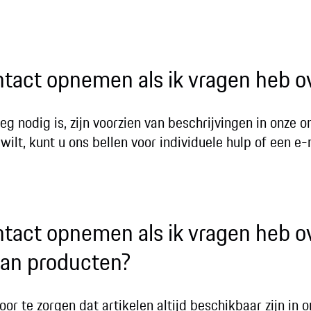
ntact opnemen als ik vragen heb o
eg nodig is, zijn voorzien van beschrijvingen in onze o
wilt, kunt u ons bellen voor individuele hulp of een e-
ntact opnemen als ik vragen heb o
van producten?
or te zorgen dat artikelen altijd beschikbaar zijn in o