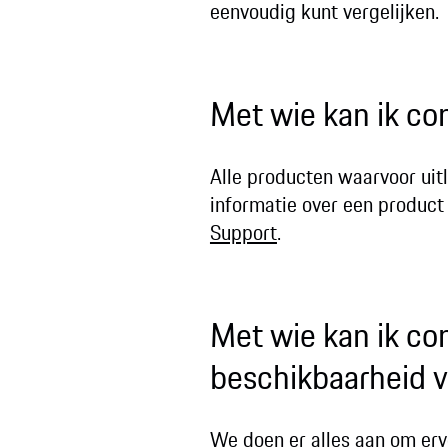
eenvoudig kunt vergelijken.
Met wie kan ik co
Alle producten waarvoor uitl
informatie over een product 
Support
.
Met wie kan ik co
beschikbaarheid 
We doen er alles aan om ervo