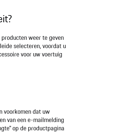
eit?
en producten weer te geven
eide selecteren, voordat u
cessoire voor uw voertuig
an voorkomen dat uw
gen van een e-mailmelding
ogte" op de productpagina