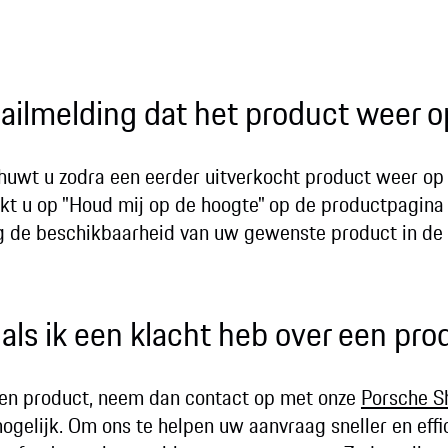
ilmelding dat het product weer op
uwt u zodra een eerder uitverkocht product weer op 
likt u op "Houd mij op de hoogte" op de productpagina
ig de beschikbaarheid van uw gewenste product in de
als ik een klacht heb over een pro
 een product, neem dan contact op met onze
Porsche S
ogelijk. Om ons te helpen uw aanvraag sneller en effi