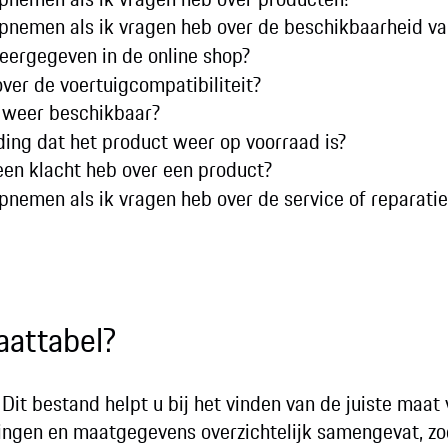
opnemen als ik vragen heb over de beschikbaarheid v
eergegeven in de online shop?
over de voertuigcompatibiliteit?
 weer beschikbaar?
ing dat het product weer op voorraad is?
een klacht heb over een product?
pnemen als ik vragen heb over de service of reparati
aattabel?
. Dit bestand helpt u bij het vinden van de juiste maat 
tingen en maatgegevens overzichtelijk samengevat, zo