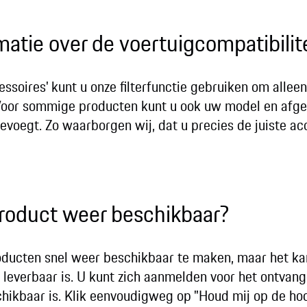
matie over de voertuigcompatibilit
essoires' kunt u onze filterfunctie gebruiken om alle
 Voor sommige producten kunt u ook uw model en afgel
voegt. Zo waarborgen wij, dat u precies de juiste ac
roduct weer beschikbaar?
roducten snel weer beschikbaar te maken, maar het k
leverbaar is. U kunt zich aanmelden voor het ontvan
hikbaar is. Klik eenvoudigweg op "Houd mij op de ho