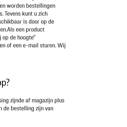
op en worden bestellingen
. Tevens kunt u zich
chikbaar is door op de
ren.Als een product
j op de hoogte"
en of een e-mail sturen. Wij
op?
ssing zijnde af magazijn plus
 de bestelling zijn van