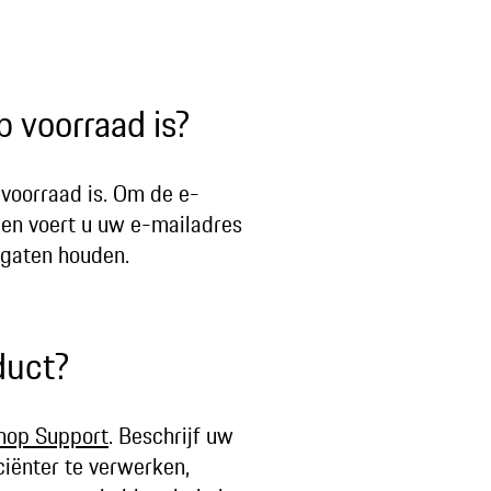
 voorraad is?
voorraad is. Om de e-
 en voert u uw e-mailadres
 gaten houden.
duct?
hop Support
. Beschrijf uw
ciënter te verwerken,