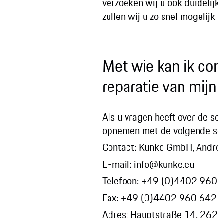
verzoeken wij u ook duideli
zullen wij u zo snel mogelij
Met wie kan ik co
reparatie van mij
Als u vragen heeft over de 
opnemen met de volgende se
Contact: Kunke GmbH, Andr
E-mail: info@kunke.eu
Telefoon: +49 (0)4402 96
Fax: +49 (0)4402 960 642
Adres: Hauptstraße 14, 262