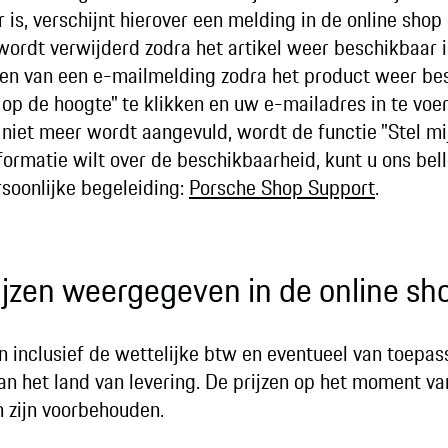
aar is, verschijnt hierover een melding in de online sh
ordt verwijderd zodra het artikel weer beschikbaar is
en van een e-mailmelding zodra het product weer bes
op de hoogte" te klikken en uw e-mailadres in te voe
 niet meer wordt aangevuld, wordt de functie "Stel mi
ormatie wilt over de beschikbaarheid, kunt u ons bell
soonlijke begeleiding:
Porsche Shop Support
.
jzen weergegeven in de online sh
zijn inclusief de wettelijke btw en eventueel van toepa
an het land van levering. De prijzen op het moment van
n zijn voorbehouden.