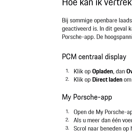
Hoe kan ik vertrek
Bij sommige openbare laadst
geactiveerd is. In dit geval
Porsche-app. De hoogspanni
PCM centraal display
Klik op
Opladen
, dan
Ov
Klik op
Direct laden
om 
My Porsche-app
Open de My Porsche-ap
Als u meer dan één voer
Scrol naar beneden op 