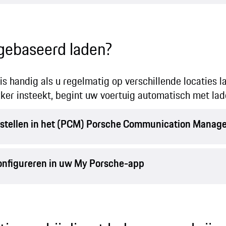
gebaseerd laden?
s handig als u regelmatig op verschillende locaties la
ker insteekt, begint uw voertuig automatisch met lade
nstellen in het (PCM) Porsche Communication Mana
onfigureren in uw My Porsche-app