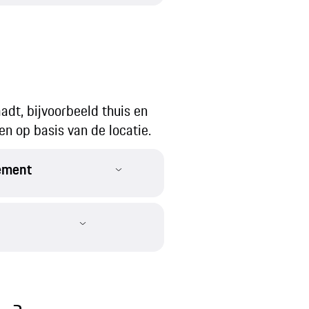
adt, bijvoorbeeld thuis en
n op basis van de locatie.
gement