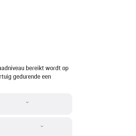
laadniveau bereikt wordt op
ertuig gedurende een