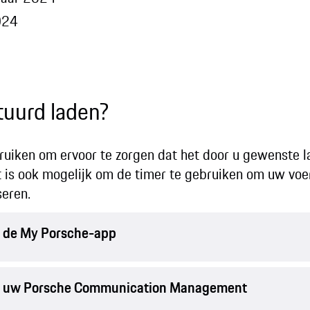
024
tuurd laden?
ruiken om ervoor te zorgen dat het door u gewenste 
t is ook mogelijk om de timer te gebruiken om uw vo
seren.
in de My Porsche-app
n in uw Porsche Communication Management