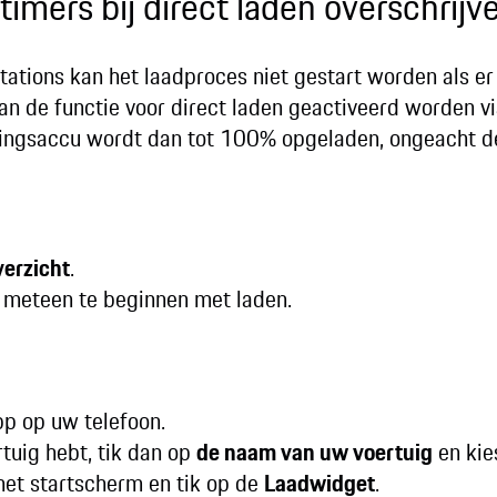
timers bij direct laden overschrijv
ations kan het laadproces niet gestart worden als er
 kan de functie voor direct laden geactiveerd worden 
ngsaccu wordt dan tot 100% opgeladen, ongeacht de
erzicht
.
meteen te beginnen met laden.
p op uw telefoon.
tuig hebt, tik dan op
de naam van uw voertuig
en kies
het startscherm en tik op de
Laadwidget
.