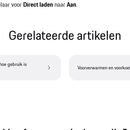
elaar voor
Direct laden
naar
Aan
.
Gerelateerde artikelen​
hoe gebruik is
Voorverwarmen en voorkoel