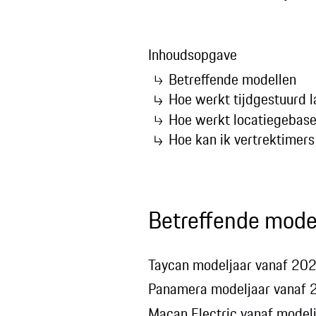
Inhoudsopgave
Betreffende modellen
Hoe werkt tijdgestuurd l
Hoe werkt locatiegebase
Hoe kan ik vertrektimers 
Betreffende mode
Taycan modeljaar vanaf 20
Panamera modeljaar vanaf
Macan Electric vanaf model