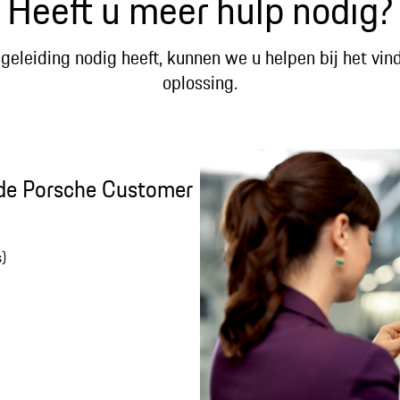
Heeft u meer hulp nodig?
geleiding nodig heeft, kunnen we u helpen bij het vin
oplossing.​
de Porsche Customer
s)