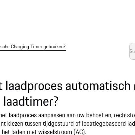
rsche Charging Timer gebruiken?
t laadproces automatisch
 laadtimer?
 het laadproces aanpassen aan uw behoeften, rechtstr
nt kiezen tussen tijdgestuurd of locatiegebaseerd lad
s het laden met wisselstroom (AC).