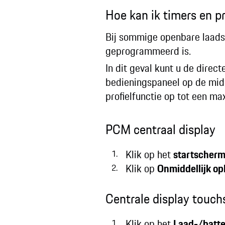
Hoe kan ik timers en pr
Bij sommige openbare laadsta
geprogrammeerd is.
In dit geval kunt u de direc
bedieningspaneel op de mid
profielfunctie op tot een m
PCM centraal display
Klik op het
startscher
Klik op
Onmiddellijk op
Centrale display touch
Klik op het
Laad-/batte