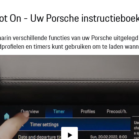
pot On - Uw Porsche instructieboe
arin verschillende functies van uw Porsche uitgelegd
dprofielen en timers kunt gebruiken om te laden wanne