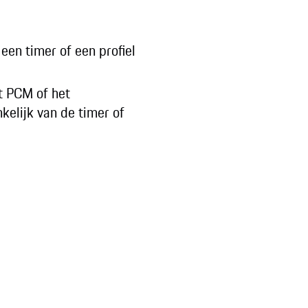
een timer of een profiel
et PCM of het
elijk van de timer of