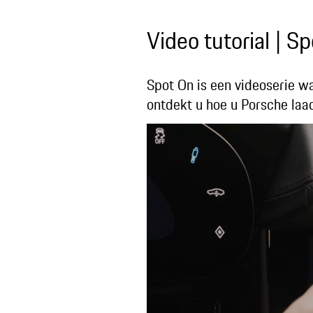
Video tutorial | S
Spot On is een videoserie wa
ontdekt u hoe u Porsche laa