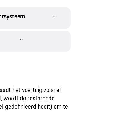
ntsysteem
aadt het voertuig zo snel
d, wordt de resterende
el gedefinieerd heeft) om te