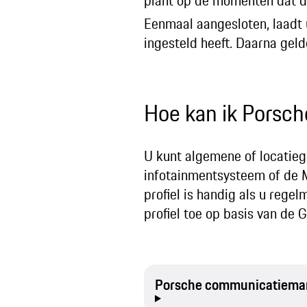
plant op de momenten dat de 
Eenmaal aangesloten, laadt 
ingesteld heeft. Daarna geld
Hoe kan ik Porsch
U kunt algemene of locatie
infotainmentsysteem of de 
profiel is handig als u rege
profiel toe op basis van de 
Porsche communicatiema