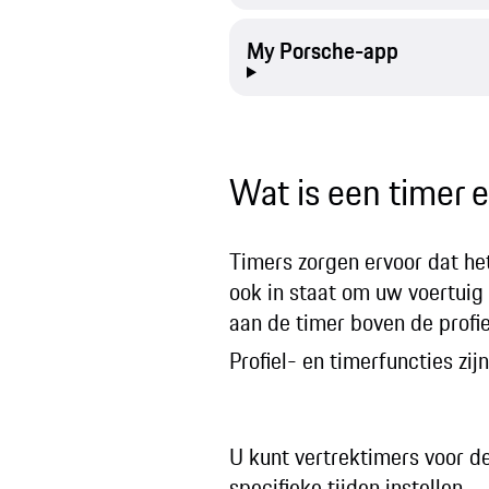
My Porsche-app
Wat is een timer 
Timers zorgen ervoor dat het
ook in staat om uw voertuig 
aan de timer boven de profie
Profiel- en timerfuncties zi
U kunt vertrektimers voor d
specifieke tijden instellen.