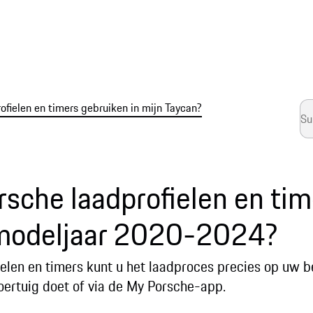
ofielen en timers gebruiken in mijn Taycan?
rsche laadprofielen en ti
 modeljaar 2020-2024?
elen en timers kunt u het laadproces precies op uw 
voertuig doet of via de My Porsche-app.