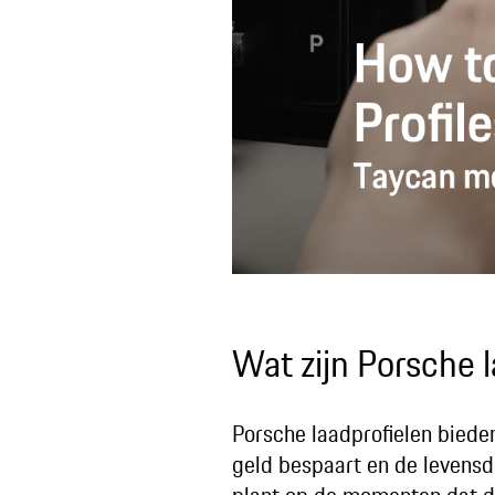
Wat zijn Porsche l
Porsche laadprofielen biede
geld bespaart en de levensd