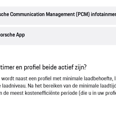
orsche Communication Management (PCM) infotainme
Porsche App
imer en profiel beide actief zijn?
 wordt naast een profiel met minimale laadbehoefte, l
e laadniveau. Na het bereiken van de minimale laadtij
n de meest kostenefficiënte periode (die u in uw profi