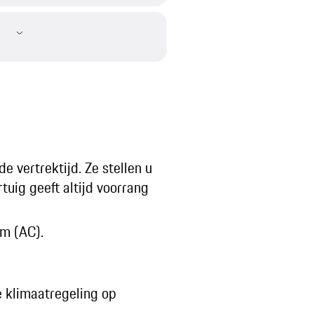
 vertrektijd. Ze stellen u
tuig geeft altijd voorrang
om (AC).
e klimaatregeling op