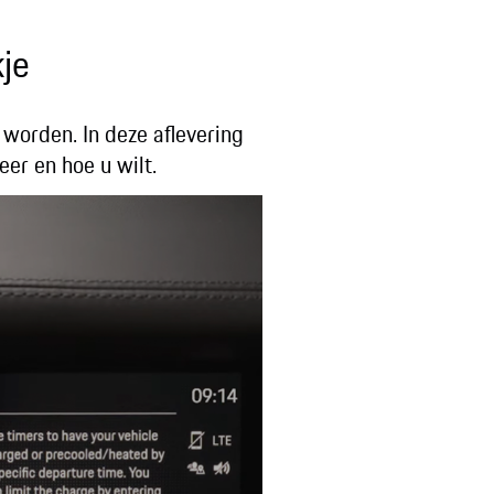
kje
 worden. In deze aflevering
er en hoe u wilt.