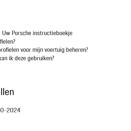
 - Uw Porsche instructieboekje
fielen?
rofielen voor mijn voertuig beheren?
kan ik deze gebruiken?
llen
020-2024