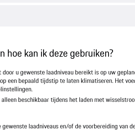
en hoe kan ik deze gebruiken?
 door u gewenste laadniveau bereikt is op uw geplande
op een bepaald tijdstip te laten klimatiseren. Het voer
linstellingen.
jn alleen beschikbaar tijdens het laden met wisselstro
e gewenste laadniveaus en/of de voorbereiding van d