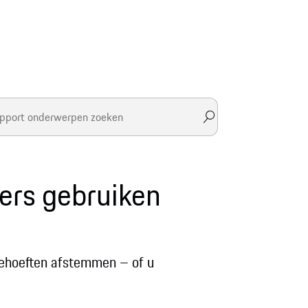
mers gebruiken
behoeften afstemmen – of u