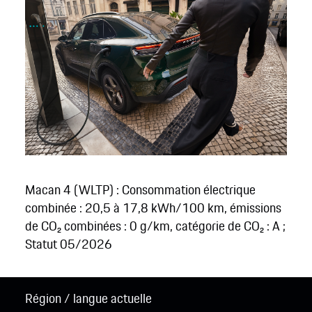
Macan 4 (WLTP) : Consommation électrique
combinée : 20,5 à 17,8 kWh/100 km, émissions
de CO₂ combinées : 0 g/km, catégorie de CO₂ : A ;
Statut 05/2026
Région / langue actuelle