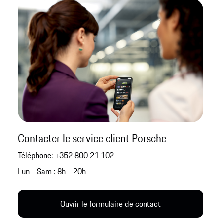
Contacter le service client Porsche
Téléphone:
+352 800 21 102
Lun - Sam : 8h - 20h
Ouvrir le formulaire de contact