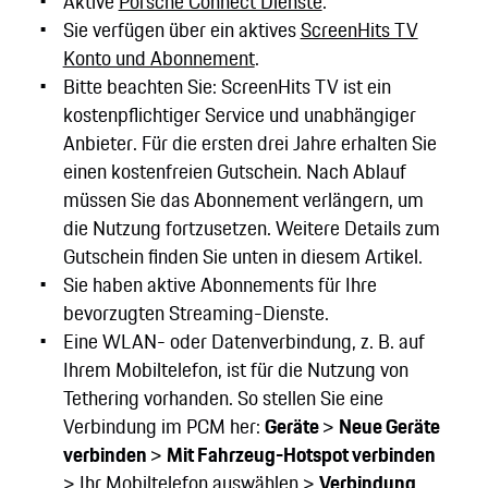
Aktive
Porsche Connect Dienste
.
Sie verfügen über ein aktives
ScreenHits TV
Konto und Abonnement
.
Bitte beachten Sie: ScreenHits TV ist ein
kostenpflichtiger Service und unabhängiger
Anbieter. Für die ersten drei Jahre erhalten Sie
einen kostenfreien Gutschein. Nach Ablauf
müssen Sie das Abonnement verlängern, um
die Nutzung fortzusetzen. Weitere Details zum
Gutschein finden Sie unten in diesem Artikel.
Sie haben aktive Abonnements für Ihre
bevorzugten Streaming-Dienste.
Eine WLAN- oder Datenverbindung, z. B. auf
Ihrem Mobiltelefon, ist für die Nutzung von
Tethering vorhanden. So stellen Sie eine
Verbindung im PCM her:
Geräte
>
Neue Geräte
verbinden
>
Mit Fahrzeug-Hotspot verbinden
> Ihr Mobiltelefon auswählen >
Verbindung