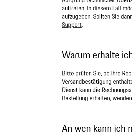
auftreten. In diesem Fall mö
aufzugeben. Sollten Sie dan
Support
.
Warum erhalte ich
Bitte prüfen Sie, ob Ihre R
Versandbestätigung enthalte
Dienst kann die Rechnungsst
Bestellung erhalten, wenden
An wen kann ich 