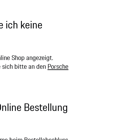
 ich keine
line Shop angezeigt.
e sich bitte an den
Porsche
nline Bestellung
eme beim Bestellabschluss