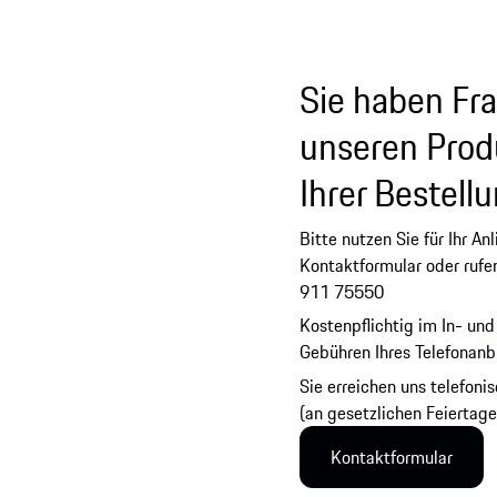
Sie haben Fr
unseren Prod
Ihrer Bestell
Bitte nutzen Sie für Ihr An
Kontaktformular oder rufe
911 75550
Kostenpflichtig im In- und
Gebühren Ihres Telefonanbi
Sie erreichen uns telefon
(an gesetzlichen Feiertage
Kontaktformular