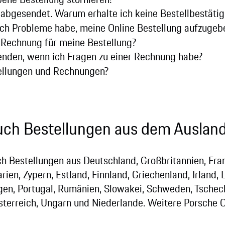
 abgesendet. Warum erhalte ich keine Bestellbestäti
ich Probleme habe, meine Online Bestellung aufzugeb
 Rechnung für meine Bestellung?
nden, wenn ich Fragen zu einer Rechnung habe?
ellungen und Rechnungen?
auch Bestellungen aus dem Auslan
h Bestellungen aus Deutschland, Großbritannien, Frank
ien, Zypern, Estland, Finnland, Griechenland, Irland, L
n, Portugal, Rumänien, Slowakei, Schweden, Tschech
Österreich, Ungarn und Niederlande. Weitere Porsche O