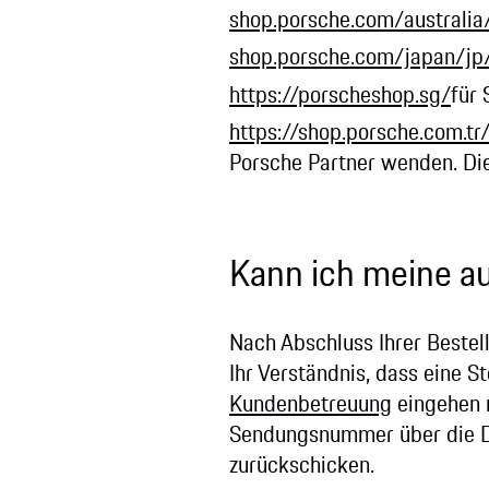
shop.porsche.com/australia
shop.porsche.com/japan/jp
https://porscheshop.sg/
für 
https://shop.porsche.com.tr
Porsche Partner wenden. Die
Kann ich meine au
Nach Abschluss Ihrer Beste
Ihr Verständnis, dass eine S
Kundenbetreuung
eingehen m
Sendungsnummer über die DH
zurückschicken.