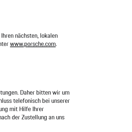
 Ihren nächsten, lokalen
nter
www.porsche.com
.
tungen. Daher bitten wir um
luss telefonisch bei unserer
ng mit Hilfe Ihrer
ch der Zustellung an uns