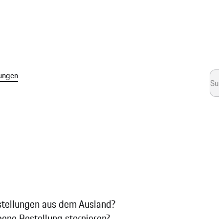
ungen
stellungen aus dem Ausland?
ene Bestellung stornieren?