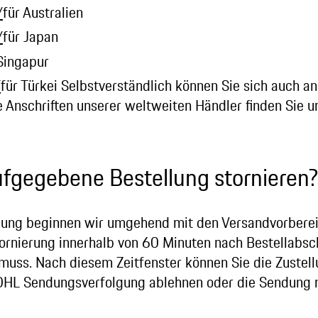
/
für Australien
/
für Japan
Singapur
/
für Türkei Selbstverständlich können Sie sich auch an
 Anschriften unserer weltweiten Händler finden Sie u
fgegebene Bestellung stornieren?
llung beginnen wir umgehend mit den Versandvorberei
tornierung innerhalb von 60 Minuten nach Bestellabsch
uss. Nach diesem Zeitfenster können Sie die Zustellu
L Sendungsverfolgung ablehnen oder die Sendung na