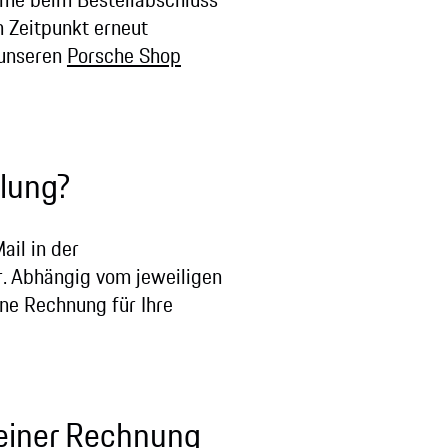
n Zeitpunkt erneut
 unseren
Porsche Shop
lung?
ail in der
r. Abhängig vom jeweiligen
ine Rechnung für Ihre
 einer Rechnung