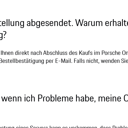
tellung abgesendet. Warum erhalte
g?
 Ihnen direkt nach Abschluss des Kaufs im Porsche On
 Bestellbestätigung per E-Mail. Falls nicht, wenden Si
 wenn ich Probleme habe, meine O
astung eines Servers kann es vorkommen, dass Probl