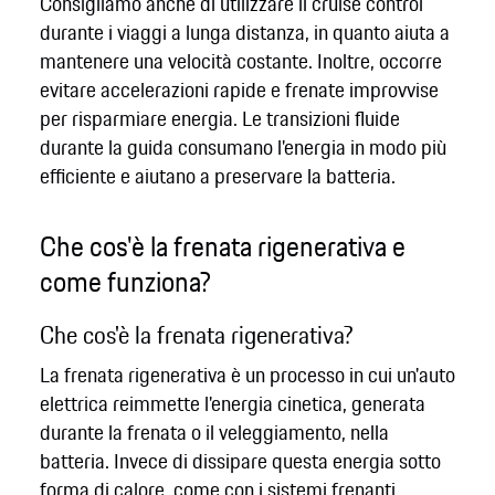
Consigliamo anche di utilizzare il cruise control
durante i viaggi a lunga distanza, in quanto aiuta a
mantenere una velocità costante. Inoltre, occorre
evitare accelerazioni rapide e frenate improvvise
per risparmiare energia. Le transizioni fluide
durante la guida consumano l'energia in modo più
efficiente e aiutano a preservare la batteria.
Che cos'è la frenata rigenerativa e
come funziona?
Che cos'è la frenata rigenerativa?
La frenata rigenerativa è un processo in cui un'auto
elettrica reimmette l'energia cinetica, generata
durante la frenata o il veleggiamento, nella
batteria. Invece di dissipare questa energia sotto
forma di calore, come con i sistemi frenanti