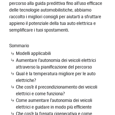
percorso alla guida predittiva fino all'uso efficace
delle tecnologie automobilistiche, abbiamo
raccolto i migliori consigli per aiutarti a sfruttare
appieno il potenziale della tua auto elettrica e
semplificare i tuoi spostamenti.
Sommario
Modelli applicabili
Aumentare l'autonomia dei veicoli elettrici
attraverso la pianificazione del percorso
Qual è la temperatura migliore per le auto
elettriche?
Che cos'è il precondizionamento dei veicoli
elettrici e come funziona?
Come aumentare l'autonomia dei veicoli
elettrici e guidare in modo più efficiente
Che cos'è la frenata rigenerativa e come