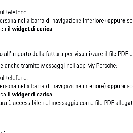
ul telefono.
ersona nella barra di navigazione inferiore)
oppure
sco
ca il
widget di carica
.
 all'importo della fattura per visualizzare il file PDF 
ure anche tramite Messaggi nell'app My Porsche:
ul telefono.
ersona nella barra di navigazione inferiore)
oppure
sco
ca il
widget di carica
.
ttura è accessibile nel messaggio come file PDF allegat