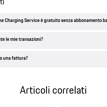
ti
he Charging Service è gratuito senza abbonamento b
e le mie transazioni?
o una fattura?
Articoli correlati