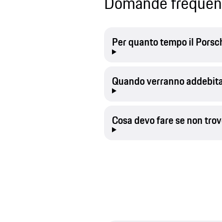
Domande frequen
Per quanto tempo il Porsc
Quando verranno addebitat
Cosa devo fare se non trov