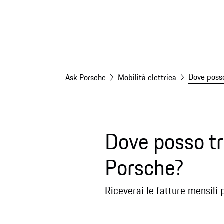
Dove posso
Ask Porsche
Mobilità elettrica
Dove posso tro
Porsche?
Riceverai le fatture mensili