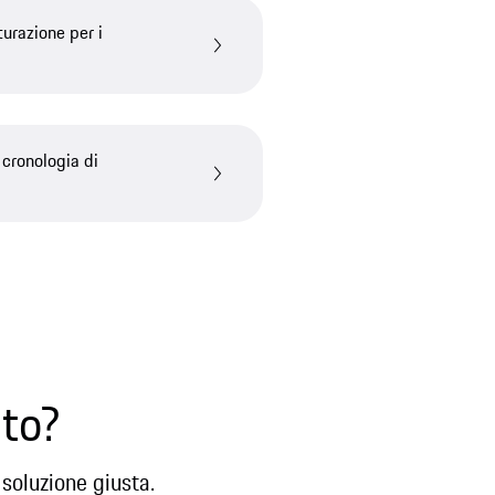
turazione per i
 cronologia di
uto?
 soluzione giusta.