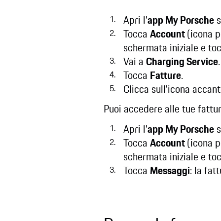
Apri l'
app My Porsche
s
Tocca
Account
(icona p
schermata iniziale e toc
Vai a
Charging Service
.
Tocca
Fatture
.
Clicca sull'icona accanto
Puoi accedere alle tue fatt
Apri l'
app My Porsche
s
Tocca
Account
(icona p
schermata iniziale e toc
Tocca
Messaggi
: la fa