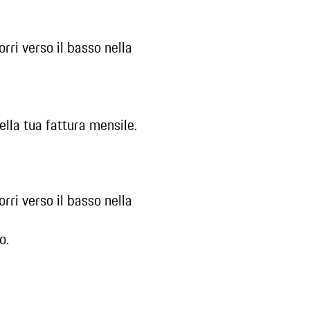
rri verso il basso nella
della tua fattura mensile.
rri verso il basso nella
o.