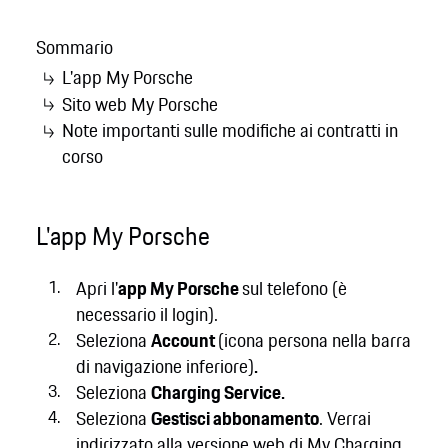
Sommario
L'app My Porsche
Sito web My Porsche
Note importanti sulle modifiche ai contratti in
corso
L'app My Porsche
Apri l'
app My Porsche
sul telefono (è
necessario il login).
Seleziona
Account
(icona persona nella barra
di navigazione inferiore)
.
Seleziona
Charging Service.
Seleziona
Gestisci abbonamento
. Verrai
indirizzato alla versione web di My Charging.