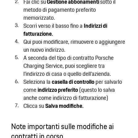
Fai clic su
Gestione abbonamenti
sotto il
metodo di pagamento preferito
memorizzato.
Scorri verso il basso fino a
Indirizzi di
fatturazione.
Qui puoi modificare, rimuovere o aggiungere
un nuovo indirizzo.
A seconda del tipo di contratto Porsche
Charging Service, puoi scegliere tra
l'indirizzo di casa o quello dell'azienda.
Seleziona la
casella di controllo
per salvarlo
come
indirizzo preferito
(questo lo salva
anche come indirizzo di fatturazione)
Clicca su
Salva modifiche.
Note importanti sulle modifiche ai
contratti in corso