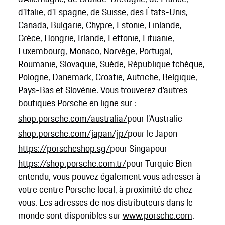
d'Italie, d'Espagne, de Suisse, des États-Unis,
Canada, Bulgarie, Chypre, Estonie, Finlande,
Grèce, Hongrie, Irlande, Lettonie, Lituanie,
Luxembourg, Monaco, Norvège, Portugal,
Roumanie, Slovaquie, Suède, République tchèque,
Pologne, Danemark, Croatie, Autriche, Belgique,
Pays-Bas et Slovénie. Vous trouverez d’autres
boutiques Porsche en ligne sur :
shop.porsche.com/australia/
pour l’Australie
shop.porsche.com/japan/jp/
pour le Japon
https://porscheshop.sg/
pour Singapour
https://shop.porsche.com.tr/
pour Turquie Bien
entendu, vous pouvez également vous adresser à
votre centre Porsche local, à proximité de chez
vous. Les adresses de nos distributeurs dans le
monde sont disponibles sur
www.porsche.com
.