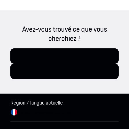
Avez-vous trouvé ce que vous
cherchiez ?
Région / langue actuelle
France / français
Modifier le pays