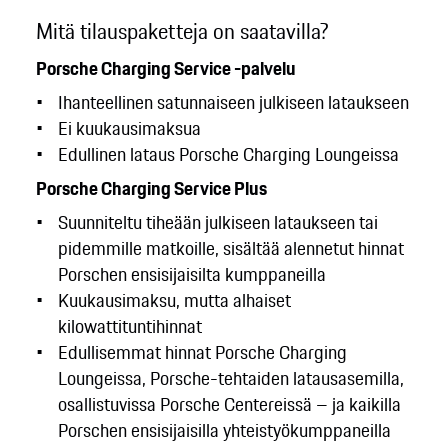
Mitä tilauspaketteja on saatavilla?
Porsche Charging Service -palvelu
Ihanteellinen satunnaiseen julkiseen lataukseen
Ei kuukausimaksua
Edullinen lataus Porsche Charging Loungeissa
Porsche Charging Service Plus
Suunniteltu tiheään julkiseen lataukseen tai
pidemmille matkoille, sisältää alennetut hinnat
Porschen ensisijaisilta kumppaneilla
Kuukausimaksu, mutta alhaiset
kilowattituntihinnat
Edullisemmat hinnat Porsche Charging
Loungeissa, Porsche-tehtaiden latausasemilla,
osallistuvissa Porsche Centereissä – ja kaikilla
Porschen ensisijaisilla yhteistyökumppaneilla