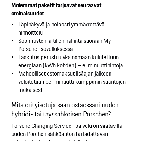
Molemmat paketit tarjoavat seuraavat
ominaisuudet:
Läpinäkyvä ja helposti ymmärrettävä
hinnoittelu
Sopimusten ja tilien hallinta suoraan My
Porsche -sovelluksessa
Laskutus perustuu yksinomaan kulutettuun
energiaan (kWh kohden) – ei minuuttihintoja
Mahdolliset estomaksut lisäajan jälkeen,
veloitetaan per minuutti kumppanin sääntöjen
mukaisesti
Mitä erityisetuja saan ostaessani uuden
hybridi- tai täyssähköisen Porschen?
Porsche Charging Service -palvelu on saatavilla
uuden Porchen sähköauton tai ladattavan