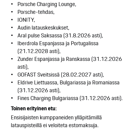
Porsche Charging Lounge,
Porsche-tehdas,
IONITY,
Audin latauskeskukset,
Aral pulse Saksassa (31.8.2026 asti),
Iberdrola Espanjassa ja Portugalissa
(21.12.2028 asti),
Zunder Espanjassa ja Ranskassa (31.12.2026
asti),
GOFAST Sveitsissä (28.02.2027 asti),
Eldrive Liettuassa, Bulgariassa ja Romaniassa
(31.12.2026 asti),
Fines Charging Bulgariassa (31.12.2026 asti).
Toinen erityinen etu:
Ensisijaisten kumppaneiden ylläpitämillä
latauspisteillä ei veloiteta estomaksuja.