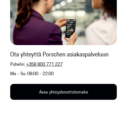
Ota yhteyttä Porschen asiakaspalveluun
Puhelin:
+358 800 771 227
Ma - Su: 08:00 - 22:00
Avaa yhteydenottolomake