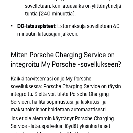
sovelletaan, kun latausaika on ylittänyt neljä
tuntia (240 minuuttia).
DC-latauspisteet:
Estomaksuja sovelletaan 60
minuutin latausajan jälkeen.
Miten Porsche Charging Service on
integroitu My Porsche -sovellukseen?
Kaikki tarvitsemasi on jo My Porsche -
sovelluksessa: Porsche Charging Service on täysin
integroitu. Sieltä voit tilata Porsche Charging
Servicen, hallita sopimustasi, ja laskutus- ja
maksutoiminnot hoidetaan automaattisesti.
Jos et ole aiemmin käyttänyt Porsche Charging
Service -latauspalvelua, löydät yksinkertaiset