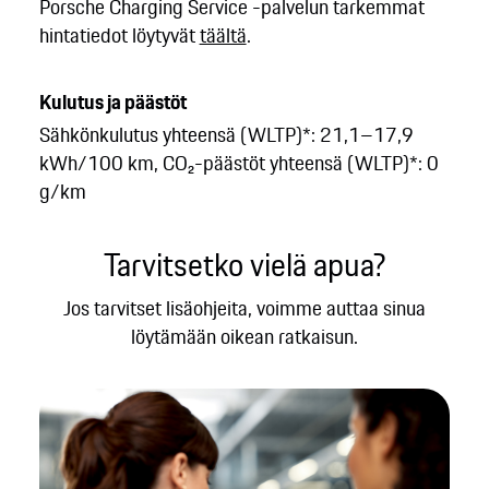
Porsche Charging Service -palvelun tarkemmat
hintatiedot löytyvät
täältä
.
Kulutus ja päästöt
Sähkönkulutus yhteensä (WLTP)*: 21,1–17,9
kWh/100 km, CO₂-päästöt yhteensä (WLTP)*: 0
g/km
Tarvitsetko vielä apua?
Jos tarvitset lisäohjeita, voimme auttaa sinua
löytämään oikean ratkaisun.