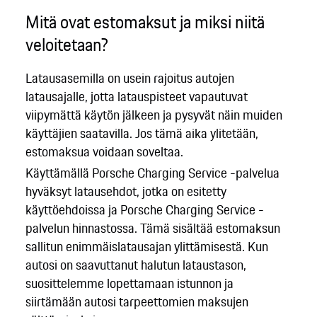
Mitä ovat estomaksut ja miksi niitä
veloitetaan?
Latausasemilla on usein rajoitus autojen
latausajalle, jotta latauspisteet vapautuvat
viipymättä käytön jälkeen ja pysyvät näin muiden
käyttäjien saatavilla. Jos tämä aika ylitetään,
estomaksua voidaan soveltaa.
Käyttämällä Porsche Charging Service -palvelua
hyväksyt latausehdot, jotka on esitetty
käyttöehdoissa ja Porsche Charging Service -
palvelun hinnastossa. Tämä sisältää estomaksun
sallitun enimmäislatausajan ylittämisestä. Kun
autosi on saavuttanut halutun lataustason,
suosittelemme lopettamaan istunnon ja
siirtämään autosi tarpeettomien maksujen