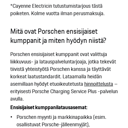
*Cayenne Electricin tutustumistarjous tästä
poiketen. Kolme vuotta ilman perusmaksuja.
Mitä ovat Porschen ensisijaiset
kumppanit ja miten hyödyn niistä?
Porschen ensisijaiset kumppanit ovat valittuja
liikkuvuus- ja latauspalveluntarjoaja, jotka tekevät
tiivistä yhteistyötä Porschen kanssa ja täyttävät
korkeat laatustandardit. Lataamalla heidän
asemillaan hyödyt etuoikeutetusta
hinnoittelusta
–
erityisesti Porsche Charging Service Plus -palvelun
avulla.
Ensisijaiset kumppanilatausasemat:
Porschen myynti ja markkinapaikka (esim.
osallistuvat Porsche-jälleenmyjät),