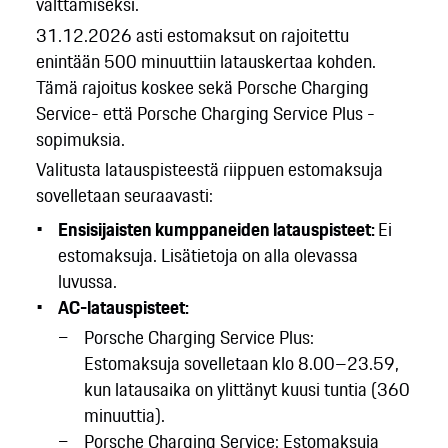
välttämiseksi.
31.12.2026 asti estomaksut on rajoitettu
enintään 500 minuuttiin latauskertaa kohden.
Tämä rajoitus koskee sekä Porsche Charging
Service- että Porsche Charging Service Plus -
sopimuksia.
Valitusta latauspisteestä riippuen estomaksuja
sovelletaan seuraavasti:
Ensisijaisten kumppaneiden latauspisteet:
Ei
estomaksuja. Lisätietoja on alla olevassa
luvussa.
AC-latauspisteet:
Porsche Charging Service Plus:
Estomaksuja sovelletaan klo 8.00–23.59,
kun latausaika on ylittänyt kuusi tuntia (360
minuuttia).
Porsche Charging Service: Estomaksuja