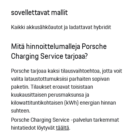
sovellettavat mallit
Kaikki akkusähköautot ja ladattavat hybridit
Mitä hinnoittelumalleja Porsche
Charging Service tarjoaa?
Porsche tarjoaa kaksi tilausvaihtoehtoa, jotta voit
valita lataustottumuksiisi parhaiten sopivan
paketin. Tilaukset eroavat toisistaan
kuukausittaisen perusmaksunsa ja
kilowattituntikohtaisen (kWh) energian hinnan
suhteen.
Porsche Charging Service -palvelun tarkemmat
hintatiedot löytyvät
täältä
.