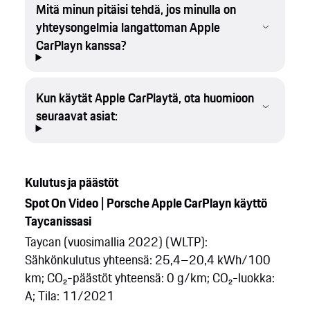
Mitä minun pitäisi tehdä, jos minulla on
yhteysongelmia langattoman Apple
CarPlayn kanssa?
Kun käytät Apple CarPlaytä, ota huomioon
seuraavat asiat:
Kulutus ja päästöt
Spot On Video | Porsche Apple CarPlayn käyttö
Taycanissasi
Taycan (vuosimallia 2022) (WLTP):
Sähkönkulutus yhteensä: 25,4–20,4 kWh/100
km; CO₂-päästöt yhteensä: 0 g/km; CO₂-luokka:
A; Tila: 11/2021