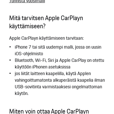
Tunnista vuosimalli
Mitä tarvitsen Apple CarPlayn
käyttämiseen?
Apple CarPlayn käyttämiseen tarvitaan:
iPhone 7 tai sitä uudempi malli, jossa on uusin
iOS-ohjelmisto
Bluetooth, Wi-Fi, Siri ja Apple CarPlay on otettu
käyttöön iPhonen asetuksissa
jos liität laitteen kaapelilla, käytä Applen
vahingoittumatonta alkuperäistä kaapelia ilman
USB-sovitinta varmistaaksesi ongelmattoman
käytön.
Miten voin ottaa Apple CarPlayn