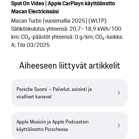
Spot On Video | Apple CarPlayn käyttöönotto
Macan Electricissäsi
Macan Turbo (vuosimallia 2025) (WLTP):
Sähkönkulutus yhteensä: 20,7–18,9 kWh/100
km; CO₂-päästöt yhteensä: 0 g/km; CO₂-luokka:
A; Tila 03/2025
Aiheeseen liittyvät artikkelit
Porsche Suomi – Palvelut, asiointi ja
viralliset kanavat
Apple Musicin ja Apple Podcastsin
käyttöönotto Porschessa