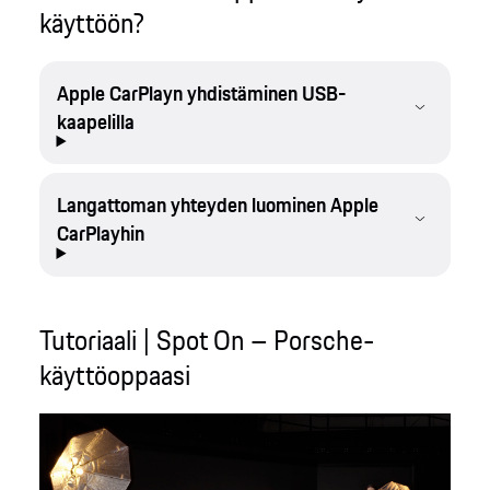
käyttöön?
Apple CarPlayn yhdistäminen USB-
kaapelilla
Langattoman yhteyden luominen Apple
CarPlayhin
Tutoriaali | Spot On – Porsche-
käyttöoppaasi