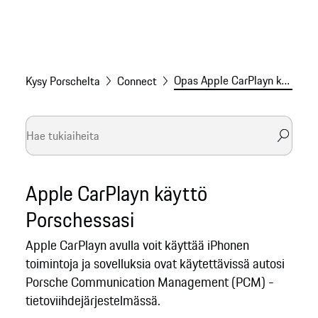
Opas Apple CarPlayn käyttöön Porschessasi
Kysy Porschelta
Connect
Apple CarPlayn käyttö
Porschessasi
Apple CarPlayn avulla voit käyttää iPhonen
toimintoja ja sovelluksia ovat käytettävissä autosi
Porsche Communication Management (PCM) -
tietoviihdejärjestelmässä.