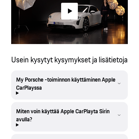
Play
Usein kysytyt kysymykset ja lisätietoja
My Porsche -toiminnon käyttäminen Apple
CarPlayssa
Miten voin käyttää Apple CarPlayta Sirin
avulla?