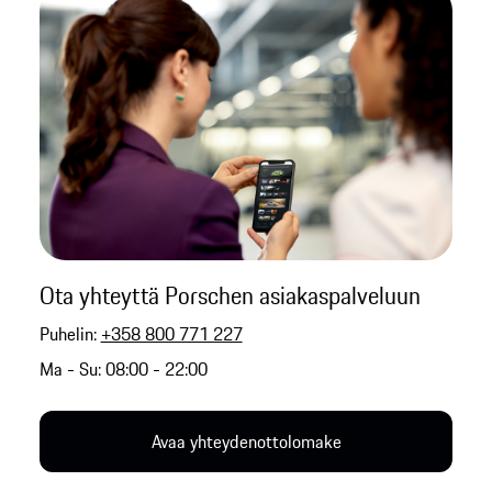
Ota yhteyttä Porschen asiakaspalveluun
Puhelin:
+358 800 771 227
Ma - Su: 08:00 - 22:00
Avaa yhteydenottolomake