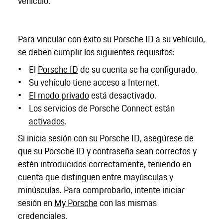
vehículo.
Para vincular con éxito su Porsche ID a su vehículo,
se deben cumplir los siguientes requisitos:
El
Porsche ID
de su cuenta se ha configurado.
Su vehículo tiene acceso a Internet.
El modo privado
está desactivado.
Los servicios de Porsche Connect están
activados
.
Si inicia sesión con su Porsche ID, asegúrese de
que su Porsche ID y contraseña sean correctos y
estén introducidos correctamente, teniendo en
cuenta que distinguen entre mayúsculas y
minúsculas. Para comprobarlo, intente iniciar
sesión en
My Porsche
con las mismas
credenciales.