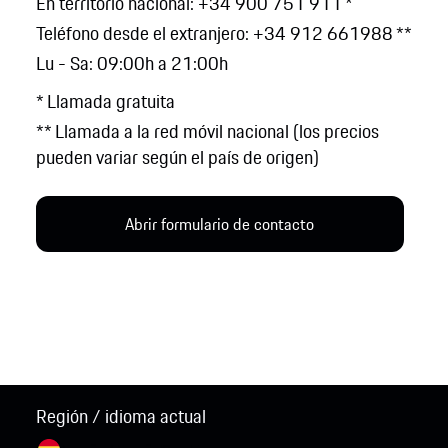
En territorio nacional: +34 900 751 911 *
Teléfono desde el extranjero: +34 912 661988 **
Lu - Sa: 09:00h a 21:00h
* Llamada gratuita
** Llamada a la red móvil nacional (los precios
pueden variar según el país de origen)
Abrir formulario de contacto
Región / idioma actual